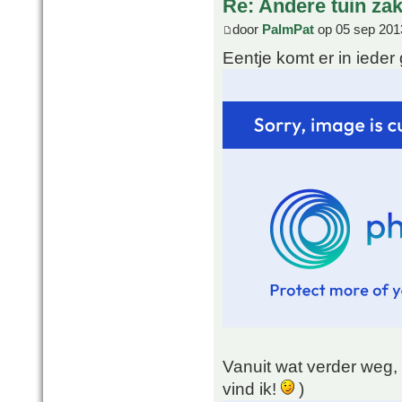
Re: Andere tuin zak
door
PalmPat
op 05 sep 201
Eentje komt er in ieder
Vanuit wat verder weg, 
vind ik!
)