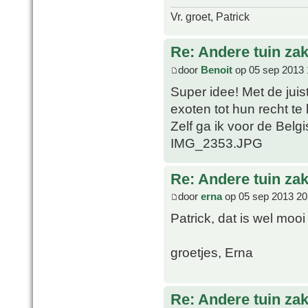
Vr. groet, Patrick
Re: Andere tuin zak
door
Benoit
op 05 sep 2013 
Super idee! Met de juist
exoten tot hun recht te
Zelf ga ik voor de Belg
IMG_2353.JPG
Re: Andere tuin zak
door
erna
op 05 sep 2013 20
Patrick, dat is wel mo
groetjes, Erna
Re: Andere tuin zak