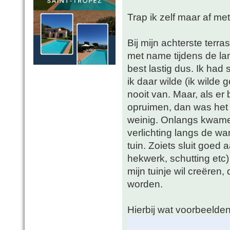
Trap ik zelf maar af m
Bij mijn achterste terra
met name tijdens de la
best lastig dus. Ik had
ik daar wilde (ik wilde
nooit van. Maar, als er
opruimen, dan was het k
weinig. Onlangs kwamen
verlichting langs de wa
tuin. Zoiets sluit goed 
hekwerk, schutting etc) e
mijn tuinje wil creëren,
worden.
Hierbij wat voorbeelde