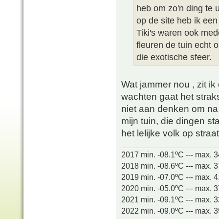
heb om zo'n ding te u
op de site heb ik ee
Tiki's waren ook mede 
fleuren de tuin echt 
die exotische sfeer.
Wat jammer nou , zit ik
wachten gaat het straks
niet aan denken om na i
mijn tuin, die dingen s
het lelijke volk op straa
2017 min. -08.1ºC --- max. 
2018 min. -08.6ºC --- max. 
2019 min. -07.0ºC --- max. 
2020 min. -05.0ºC --- max. 
2021 min. -09.1ºC --- max. 
2022 min. -09.0ºC --- max. 