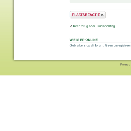
Plaats een reactie
Keer terug naar Tuininrichting
WIE IS ER ONLINE
Gebruikers op dit forum: Geen geregistreer
Pwered