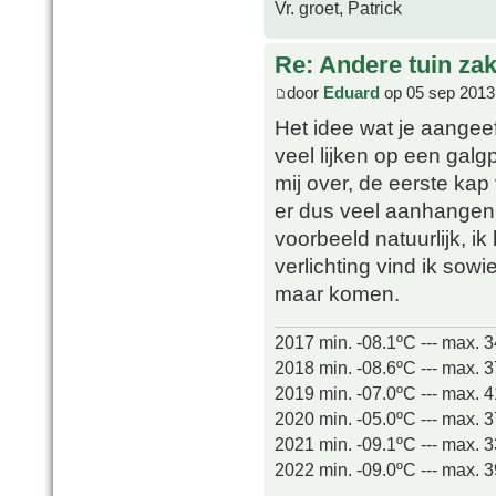
Vr. groet, Patrick
Re: Andere tuin zak
door
Eduard
op 05 sep 2013
Het idee wat je aangeef
veel lijken op een galg
mij over, de eerste kap 
er dus veel aanhange
voorbeeld natuurlijk, i
verlichting vind ik sowi
maar komen.
2017 min. -08.1ºC --- max. 
2018 min. -08.6ºC --- max. 
2019 min. -07.0ºC --- max. 
2020 min. -05.0ºC --- max. 
2021 min. -09.1ºC --- max. 
2022 min. -09.0ºC --- max. 