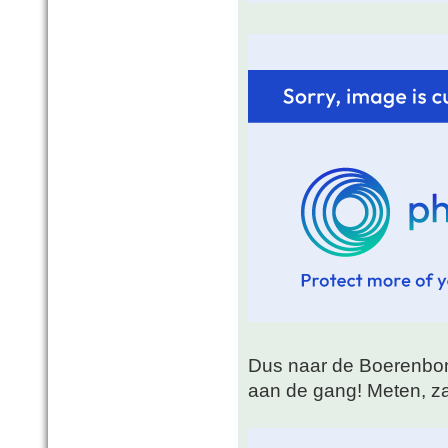
Dus naar de Boerenbon
aan de gang! Meten, z