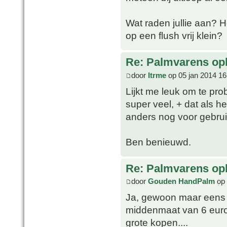
Wat raden jullie aan? 
op een flush vrij klein?
Re: Palmvarens op
door
Itrme
op 05 jan 2014 16
Lijkt me leuk om te pro
super veel, + dat als h
anders nog voor gebrui
Ben benieuwd.
Re: Palmvarens op
door
Gouden HandPalm
op 
Ja, gewoon maar eens p
middenmaat van 6 euro. 
grote kopen....