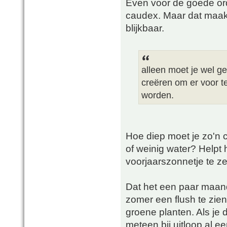
Even voor de goede ord
caudex. Maar dat maakt 
blijkbaar.
alleen moet je wel 
creëren om er voor t
worden.
Hoe diep moet je zo'n 
of weinig water? Helpt
voorjaarszonnetje te z
Dat het een paar maande
zomer een flush te zien
groene planten. Als je
meteen bij uitloop al e