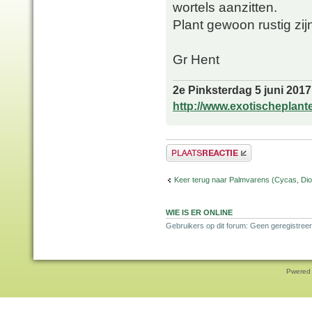
wortels aanzitten.
Plant gewoon rustig zij
Gr Hent
2e Pinksterdag 5 juni 2017
http://www.exotischeplant
Plaats een reactie
Keer terug naar Palmvarens (Cycas, Dioo
WIE IS ER ONLINE
Gebruikers op dit forum: Geen geregistreer
Pwered