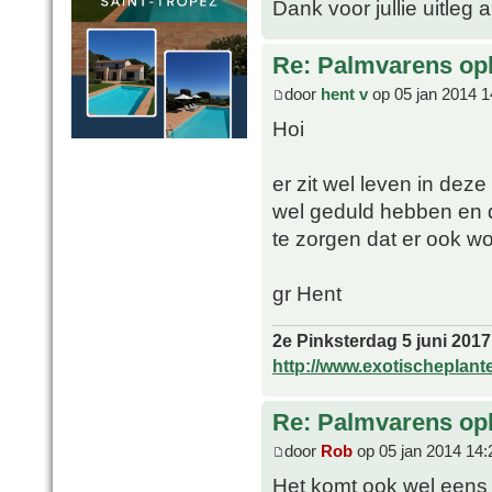
Dank voor jullie uitleg a
Re: Palmvarens op
door
hent v
op 05 jan 2014 1
Hoi
er zit wel leven in de
wel geduld hebben en 
te zorgen dat er ook w
gr Hent
2e Pinksterdag 5 juni 2017
http://www.exotischeplant
Re: Palmvarens op
door
Rob
op 05 jan 2014 14:
Het komt ook wel eens 