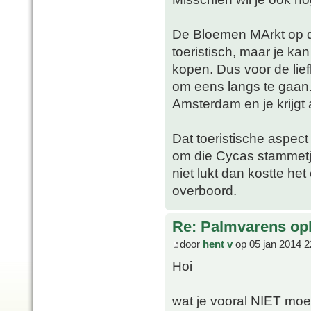
De Bloemen MArkt op de
toeristisch, maar je ka
kopen. Dus voor de lie
om eens langs te gaan
Amsterdam en je krijgt al
Dat toeristische aspec
om die Cycas stammetje
niet lukt dan kostte he
overboord.
Re: Palmvarens op
door
hent v
op 05 jan 2014 2
Hoi
wat je vooral NIET moet