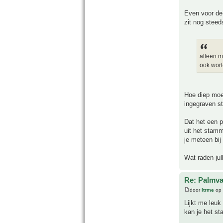
Even voor de 
zit nog steeds
alleen m
ook wor
Hoe diep moet
ingegraven st
Dat het een p
uit het stamm
je meteen bij
Wat raden jul
Re: Palmva
door
Itrme
op 
Lijkt me leuk
kan je het st