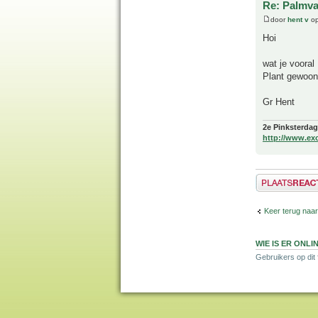
Re: Palmva
door
hent v
op
Hoi
wat je vooral
Plant gewoon 
Gr Hent
2e Pinksterdag
http://www.ex
Plaats een reactie
Keer terug naar
WIE IS ER ONLI
Gebruikers op dit