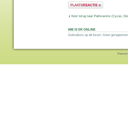
Plaats een reactie
Keer terug naar Palmvarens (Cycas, Dioo
WIE IS ER ONLINE
Gebruikers op dit forum: Geen geregistreer
Pwered