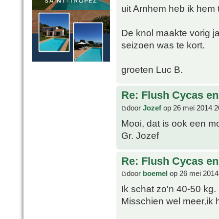
uit Arnhem heb ik hem 
De knol maakte vorig j
seizoen was te kort.
groeten Luc B.
Re: Flush Cycas e
door
Jozef
op 26 mei 2014 2
Mooi, dat is ook een m
Gr. Jozef
Re: Flush Cycas e
door
boemel
op 26 mei 2014
Ik schat zo'n 40-50 kg.
Misschien wel meer,ik