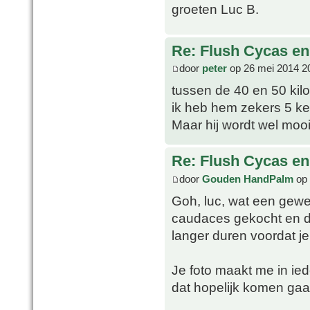
groeten Luc B.
Re: Flush Cycas e
door
peter
op 26 mei 2014 2
tussen de 40 en 50 kilo 
ik heb hem zekers 5 kee
Maar hij wordt wel mooi 
Re: Flush Cycas e
door
Gouden HandPalm
op 
Goh, luc, wat een gewe
caudaces gekocht en di
langer duren voordat je z
Je foto maakt me in ie
dat hopelijk komen gaat