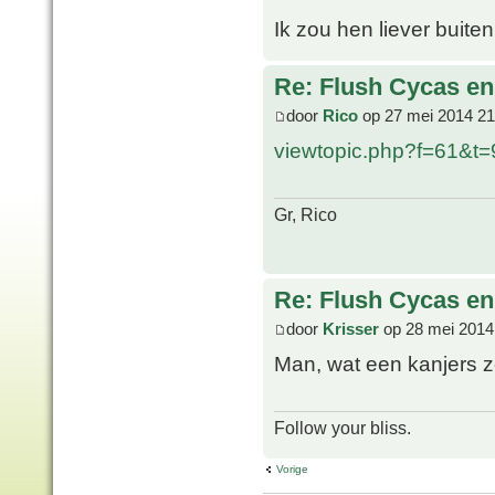
Ik zou hen liever buiten 
Re: Flush Cycas e
door
Rico
op 27 mei 2014 21
viewtopic.php?f=61&t
Gr, Rico
Re: Flush Cycas e
door
Krisser
op 28 mei 2014
Man, wat een kanjers z
Follow your bliss.
Vorige