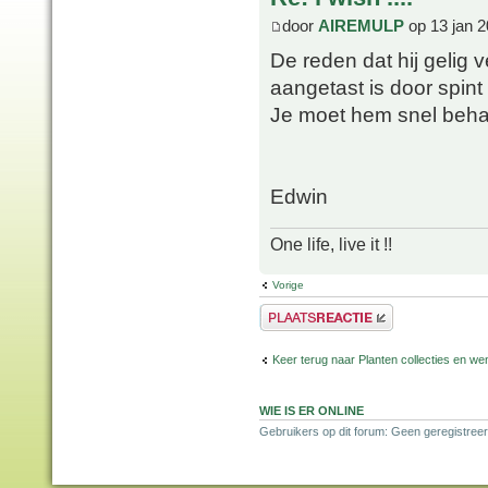
door
AIREMULP
op 13 jan 2
De reden dat hij gelig ve
aangetast is door spint 
Je moet hem snel behande
Edwin
One life, live it !!
Vorige
Plaats een reactie
Keer terug naar Planten collecties en wen
WIE IS ER ONLINE
Gebruikers op dit forum: Geen geregistreer