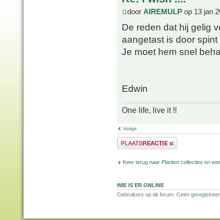
door
AIREMULP
op 13 jan 2
De reden dat hij gelig ve
aangetast is door spint 
Je moet hem snel behande
Edwin
One life, live it !!
Vorige
Plaats een reactie
Keer terug naar Planten collecties en wen
WIE IS ER ONLINE
Gebruikers op dit forum: Geen geregistreer