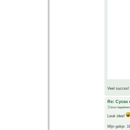
Veel succes!
Re: Cycas r
door
lapalmer
Leuk idee!
Mijn gokje: 1