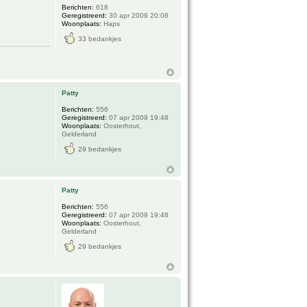
Berichten:
618
Geregistreerd:
30 apr 2009 20:08
Woonplaats:
Haps
33 bedankjes
Patty
Berichten:
556
Geregistreerd:
07 apr 2009 19:48
Woonplaats:
Oosterhout,
Gelderland
29 bedankjes
Patty
Berichten:
556
Geregistreerd:
07 apr 2009 19:48
Woonplaats:
Oosterhout,
Gelderland
29 bedankjes