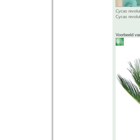
Cycas revolu
Cycas revolut
Voorbeeld va