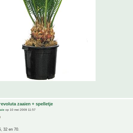
evoluta zaaien + spelletje
aie
op 10 mei 2009 11:57
6, 32 en 70.