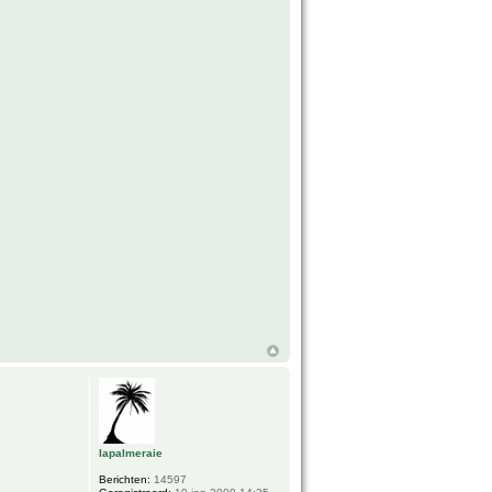
lapalmeraie
Berichten:
14597