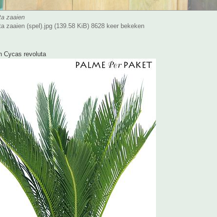
ta zaaien
a zaaien (spel).jpg (139.58 KiB) 8628 keer bekeken
n Cycas revoluta