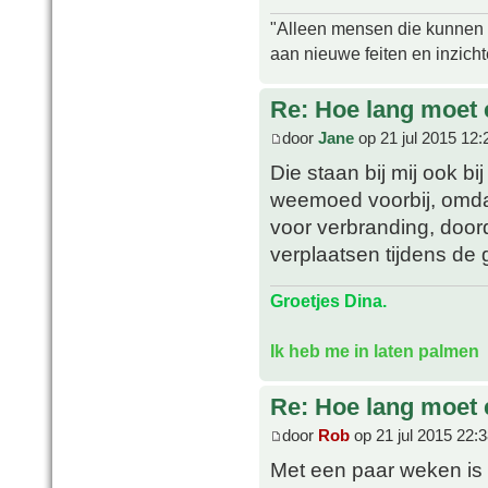
"Alleen mensen die kunnen tw
aan nieuwe feiten en inzich
Re: Hoe lang moet 
door
Jane
op 21 jul 2015 12:
Die staan bij mij ook bi
weemoed voorbij, omdat
voor verbranding, door
verplaatsen tijdens de
Groetjes Dina.
Ik heb me in laten palmen
Re: Hoe lang moet 
door
Rob
op 21 jul 2015 22:
Met een paar weken is i