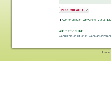
Plaats een reactie
Keer terug naar Palmvarens (Cycas, Dioo
WIE IS ER ONLINE
Gebruikers op dit forum: Geen geregistreer
Pwered