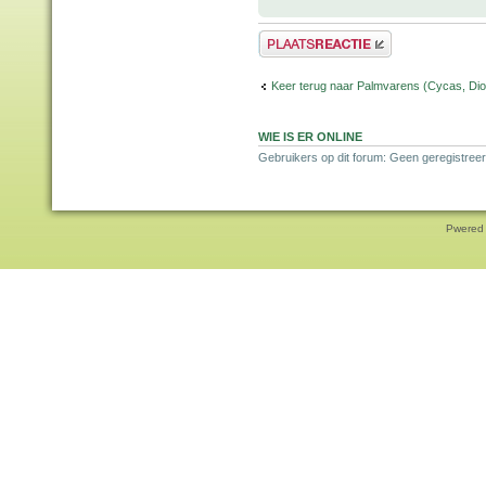
Plaats een reactie
Keer terug naar Palmvarens (Cycas, Dioo
WIE IS ER ONLINE
Gebruikers op dit forum: Geen geregistreer
Pwered