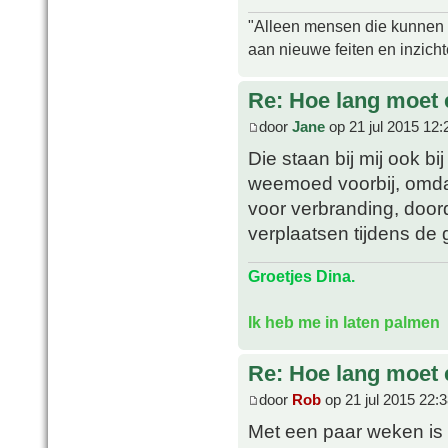
"Alleen mensen die kunnen tw
aan nieuwe feiten en inzich
Re: Hoe lang moet 
door
Jane
op 21 jul 2015 12:
Die staan bij mij ook bi
weemoed voorbij, omdat
voor verbranding, door
verplaatsen tijdens de
Groetjes Dina.
Ik heb me in laten palmen
Re: Hoe lang moet 
door
Rob
op 21 jul 2015 22:
Met een paar weken is i