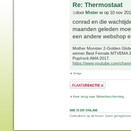
Re: Thermostaat
door
Mister w
op 10 nov 201
conrad en die wachtijde
maanden geleden moest
een andere webshop ee
Mother Monster 2-Golden Glob
winner Best Female MTVEMA 2
Pop/rock AMA 2017.
https://www.youtube.com/chan
Vorige
Plaats een reactie
Keer terug naar Winterbescherming
WIE IS ER ONLINE
Gebruikers op dit forum: Geen geregistreer