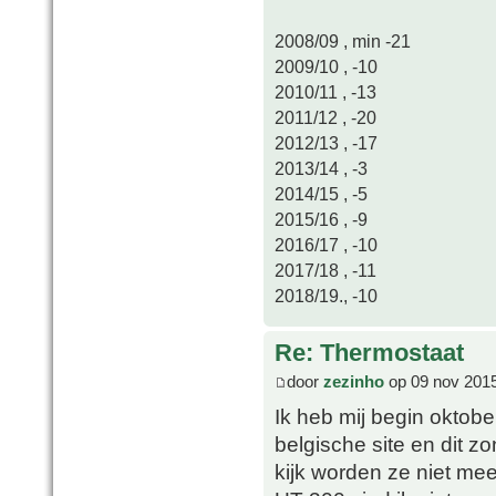
2008/09 , min -21
2009/10 , -10
2010/11 , -13
2011/12 , -20
2012/13 , -17
2013/14 , -3
2014/15 , -5
2015/16 , -9
2016/17 , -10
2017/18 , -11
2018/19., -10
Re: Thermostaat
door
zezinho
op 09 nov 2015
Ik heb mij begin oktob
belgische site en dit z
kijk worden ze niet m