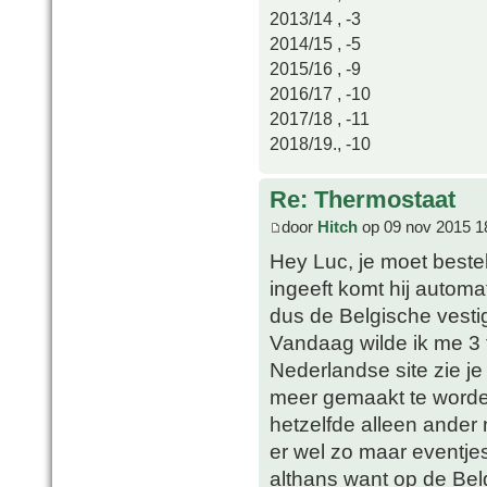
2013/14 , -3
2014/15 , -5
2015/16 , -9
2016/17 , -10
2017/18 , -11
2018/19., -10
Re: Thermostaat
door
Hitch
op 09 nov 2015 1
Hey Luc, je moet bestel
ingeeft komt hij autom
dus de Belgische vesti
Vandaag wilde ik me 3
Nederlandse site zie je
meer gemaakt te worde
hetzelfde alleen ander 
er wel zo maar eventje
althans want op de Belg