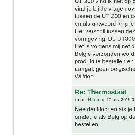
UT 300 vind ik niet op 
vind je bij de vragen ov
tussen de UT 200 en d
en als antwoord krijg je 
Het verschil tussen de
vormgeving. De UT300 
Het is volgens mij net 
België verzonden wordt 
produkt te bestellen en 
aangaf, geen belgische
Wilfried
Re: Thermostaat
door
Hitch
op 10 nov 2015 0
Nee dat klopt en als je
omdat je als Belg op d
bestellen.