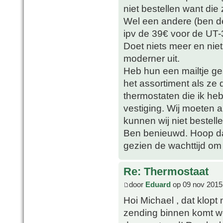
niet bestellen want die 
Wel een andere (ben d
ipv de 39€ voor de UT-3
Doet niets meer en niet
moderner uit.
Heb hun een mailtje ge
het assortiment als ze
thermostaten die ik he
vestiging. Wij moeten 
kunnen wij niet bestelle
Ben benieuwd. Hoop da
gezien de wachttijd om 
Re: Thermostaat
door
Eduard
op 09 nov 2015
Hoi Michael , dat klopt
zending binnen komt wo