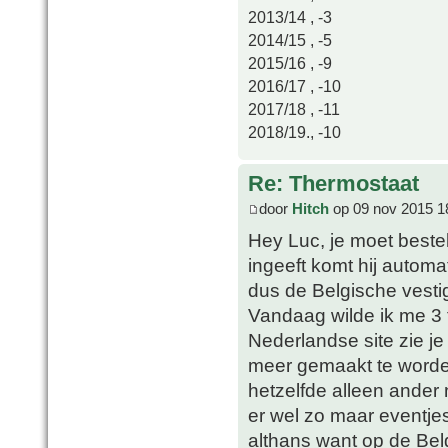
2013/14 , -3
2014/15 , -5
2015/16 , -9
2016/17 , -10
2017/18 , -11
2018/19., -10
Re: Thermostaat
door
Hitch
op 09 nov 2015 1
Hey Luc, je moet bestel
ingeeft komt hij autom
dus de Belgische vesti
Vandaag wilde ik me 3
Nederlandse site zie je
meer gemaakt te worde
hetzelfde alleen ander 
er wel zo maar eventje
althans want op de Belg