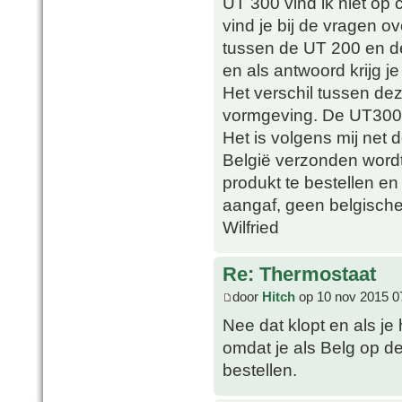
UT 300 vind ik niet op 
vind je bij de vragen ov
tussen de UT 200 en d
en als antwoord krijg je 
Het verschil tussen de
vormgeving. De UT300 
Het is volgens mij net 
België verzonden wordt 
produkt te bestellen en 
aangaf, geen belgische
Wilfried
Re: Thermostaat
door
Hitch
op 10 nov 2015 0
Nee dat klopt en als je
omdat je als Belg op d
bestellen.