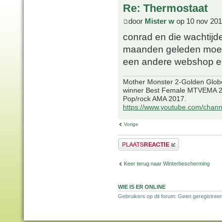
Re: Thermostaat
door
Mister w
op 10 nov 201
conrad en die wachtijde
maanden geleden moest
een andere webshop ee
Mother Monster 2-Golden Glob
winner Best Female MTVEMA 2
Pop/rock AMA 2017.
https://www.youtube.com/chan
Vorige
Plaats een reactie
Keer terug naar Winterbescherming
WIE IS ER ONLINE
Gebruikers op dit forum: Geen geregistreer