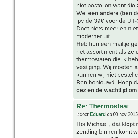
niet bestellen want die 
Wel een andere (ben d
ipv de 39€ voor de UT-3
Doet niets meer en niet
moderner uit.
Heb hun een mailtje ge
het assortiment als ze
thermostaten die ik he
vestiging. Wij moeten 
kunnen wij niet bestelle
Ben benieuwd. Hoop da
gezien de wachttijd om 
Re: Thermostaat
door
Eduard
op 09 nov 2015
Hoi Michael , dat klopt
zending binnen komt wo