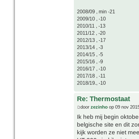
2008/09 , min -21
2009/10 , -10
2010/11 , -13
2011/12 , -20
2012/13 , -17
2013/14 , -3
2014/15 , -5
2015/16 , -9
2016/17 , -10
2017/18 , -11
2018/19., -10
Re: Thermostaat
door
zezinho
op 09 nov 2015
Ik heb mij begin oktob
belgische site en dit z
kijk worden ze niet m