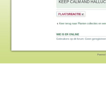
KEEP CALM AND HALLUC
Plaats een reactie
Keer terug naar Planten collecties en wen
WIE IS ER ONLINE
Gebruikers op dit forum: Geen geregistreer
Pwered