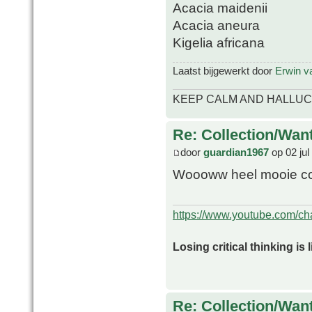
Acacia maidenii
Acacia aneura
Kigelia africana
Laatst bijgewerkt door
Erwin v
KEEP CALM AND HALLUC
Re: Collection/Wan
door
guardian1967
op 02 jul
Woooww heel mooie col
https://www.youtube.com/
Losing critical thinking is 
Re: Collection/Wan