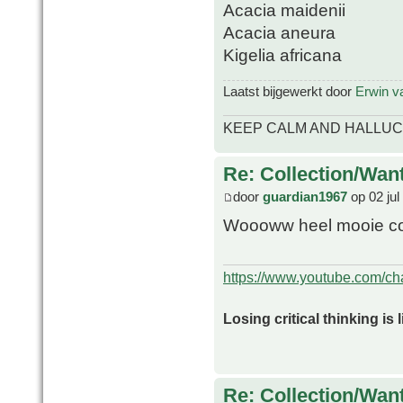
Acacia maidenii
Acacia aneura
Kigelia africana
Laatst bijgewerkt door
Erwin v
KEEP CALM AND HALLUC
Re: Collection/Wan
door
guardian1967
op 02 jul
Woooww heel mooie col
https://www.youtube.com/
Losing critical thinking is 
Re: Collection/Wan