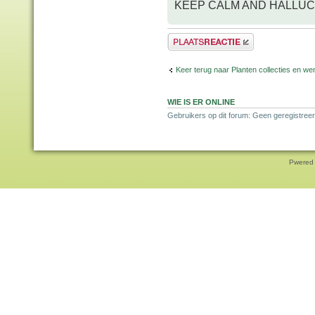
KEEP CALM AND HALLUC
Plaats een reactie
Keer terug naar Planten collecties en wen
WIE IS ER ONLINE
Gebruikers op dit forum: Geen geregistreer
Pwered