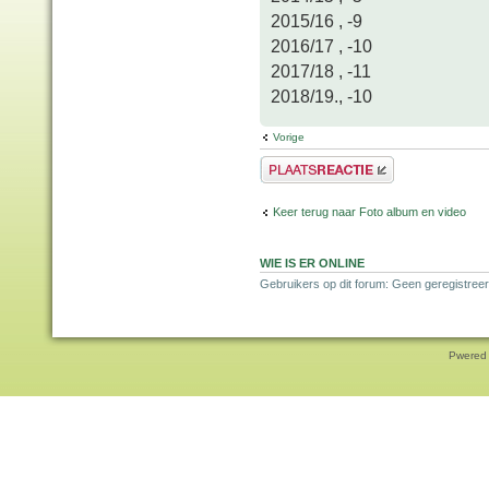
2015/16 , -9
2016/17 , -10
2017/18 , -11
2018/19., -10
Vorige
Plaats een reactie
Keer terug naar Foto album en video
WIE IS ER ONLINE
Gebruikers op dit forum: Geen geregistree
Pwered