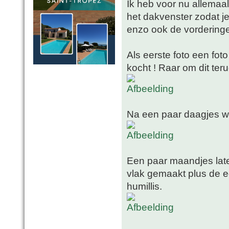
Ik heb voor nu allemaal
het dakvenster zodat je
enzo ook de vorderinge
Als eerste foto een foto
kocht ! Raar om dit teru
Na een paar daagjes we
Een paar maandjes lat
vlak gemaakt plus de e
humillis.