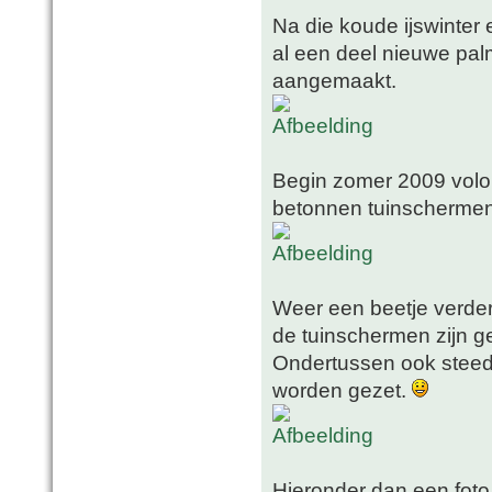
Na die koude ijswinter 
al een deel nieuwe pal
aangemaakt.
Begin zomer 2009 volo
betonnen tuinschermen
Weer een beetje verder
de tuinschermen zijn 
Ondertussen ook steeds
worden gezet.
Hieronder dan een foto