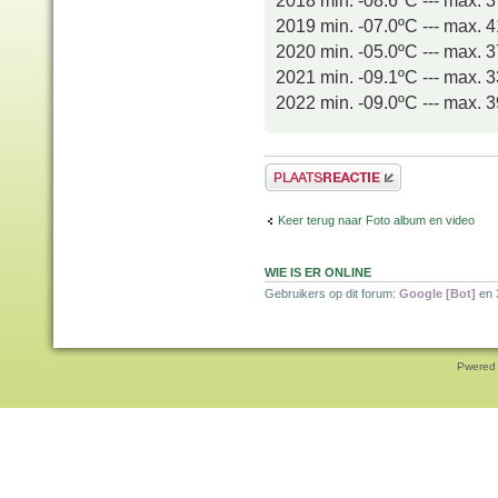
2019 min. -07.0ºC --- max. 
2020 min. -05.0ºC --- max. 
2021 min. -09.1ºC --- max. 
2022 min. -09.0ºC --- max. 
Plaats een reactie
Keer terug naar Foto album en video
WIE IS ER ONLINE
Gebruikers op dit forum:
Google [Bot]
en 
Pwered