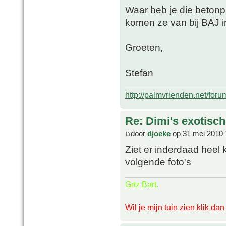
Waar heb je die betonpl
komen ze van bij BAJ i
Groeten,
Stefan
http://palmvrienden.net/for
Re: Dimi's exotisch 
door
djoeke
op 31 mei 2010 
Ziet er inderdaad heel 
volgende foto's
Grtz Bart.
Wil je mijn tuin zien klik da