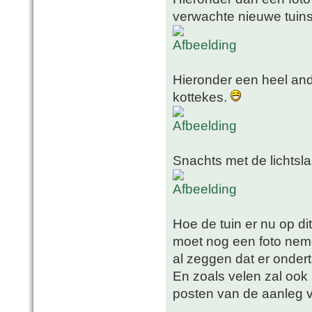
verwachte nieuwe tuin
Hieronder een heel and
kottekes.
Snachts met de lichts
Hoe de tuin er nu op dit
moet nog een foto neme
al zeggen dat er ondertu
En zoals velen zal ook
posten van de aanleg v