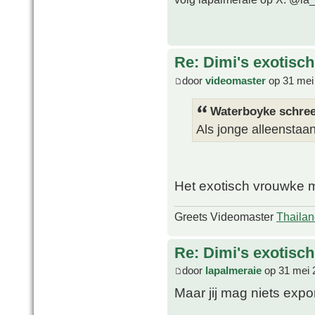
Re: Dimi's exotisch 
door
videomaster
op 31 mei
Waterboyke schree
Als jonge alleenstaan
Het exotisch vrouwke m
Greets Videomaster
Thailan
Re: Dimi's exotisch 
door
lapalmeraie
op 31 mei 
Maar jij mag niets expo