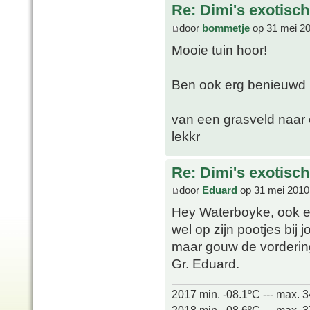
Re: Dimi's exotisch 
door
bommetje
op 31 mei 20
Mooie tuin hoor!
Ben ook erg benieuwd n
van een grasveld naar 
lekkr
Re: Dimi's exotisch 
door
Eduard
op 31 mei 2010
Hey Waterboyke, ook ee
wel op zijn pootjes bij 
maar gouw de vorderin
Gr. Eduard.
2017 min. -08.1ºC --- max. 
2018 min. -08.6ºC --- max. 