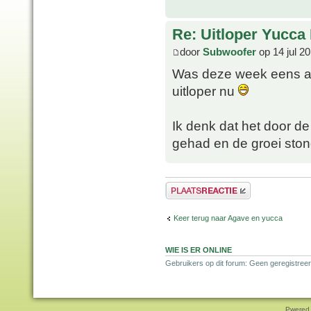
Re: Uitloper Yucca 
door
Subwoofer
op 14 jul 2
Was deze week eens aa
uitloper nu
Ik denk dat het door d
gehad en de groei stond
Plaats een reactie
Keer terug naar Agave en yucca
WIE IS ER ONLINE
Gebruikers op dit forum: Geen geregistreer
Pwered