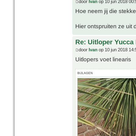
door
Ivan
op 10 jun 2018 00:
Hoe neem jij die stekk
Hier ontspruiten ze uit
Re: Uitloper Yucca 
door
Ivan
op 10 jun 2018 14:
Uitlopers voet linearis
BIJLAGEN