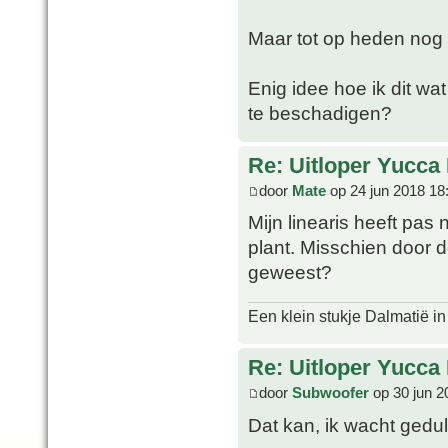
Maar tot op heden nog g
Enig idee hoe ik dit w
te beschadigen?
Re: Uitloper Yucca 
door
Mate
op 24 jun 2018 18
Mijn linearis heeft pas 
plant. Misschien door de
geweest?
Een klein stukje Dalmatië in
Re: Uitloper Yucca 
door
Subwoofer
op 30 jun 2
Dat kan, ik wacht gedul