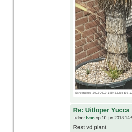
Screenshot_20180610-145452.jpg (98.13
Re: Uitloper Yucca 
door
Ivan
op 10 jun 2018 14:
Rest vd plant