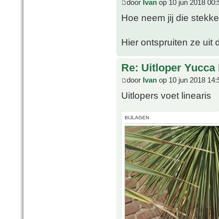
door
Ivan
op 10 jun 2018 00:
Hoe neem jij die stekk
Hier ontspruiten ze uit
Re: Uitloper Yucca 
door
Ivan
op 10 jun 2018 14:
Uitlopers voet linearis
BIJLAGEN