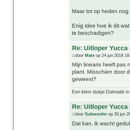
Maar tot op heden nog g
Enig idee hoe ik dit w
te beschadigen?
Re: Uitloper Yucca 
door
Mate
op 24 jun 2018 18
Mijn linearis heeft pas 
plant. Misschien door de
geweest?
Een klein stukje Dalmatië in
Re: Uitloper Yucca 
door
Subwoofer
op 30 jun 2
Dat kan, ik wacht gedul