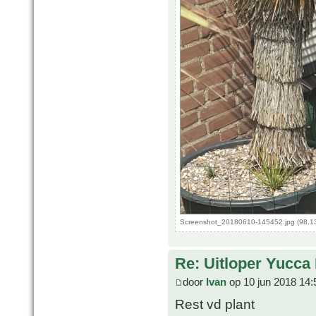
Screenshot_20180610-145452.jpg (98.13
Re: Uitloper Yucca 
door
Ivan
op 10 jun 2018 14:
Rest vd plant