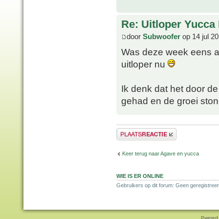
Re: Uitloper Yucca 
door
Subwoofer
op 14 jul 2
Was deze week eens aa
uitloper nu
Ik denk dat het door d
gehad en de groei stond
Plaats een reactie
Keer terug naar Agave en yucca
WIE IS ER ONLINE
Gebruikers op dit forum: Geen geregistreer
Pwered