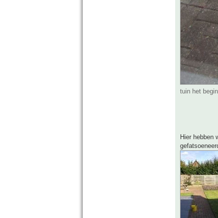
tuin het begi
Hier hebben w
gefatsoeneer