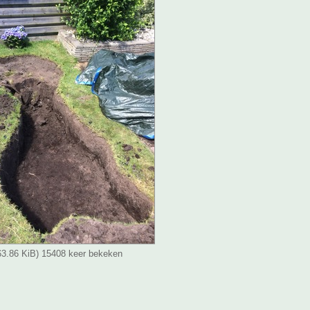
(63.86 KiB) 15408 keer bekeken