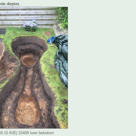
nde dieptes.
(59.15 KiB) 15408 keer bekeken