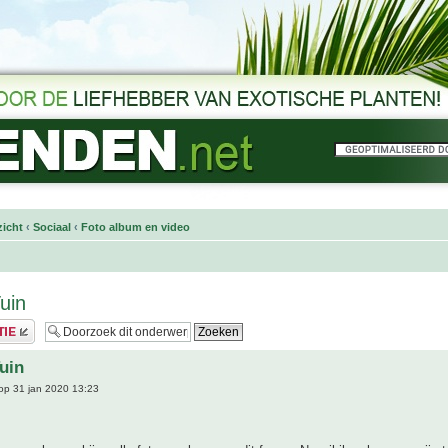
icht
‹
Sociaal
‹
Foto album en video
uin
uin
op 31 jan 2020 13:23