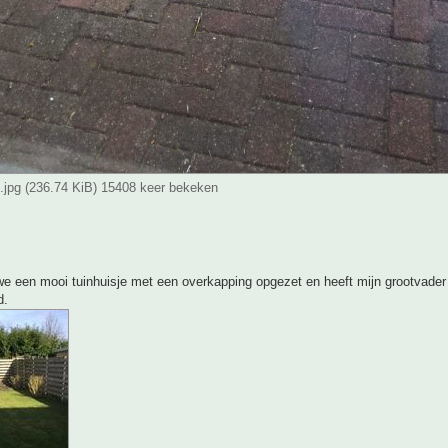
n.jpg (236.74 KiB) 15408 keer bekeken
e een mooi tuinhuisje met een overkapping opgezet en heeft mijn grootvader 
d.