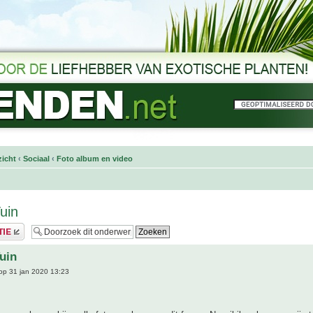
icht
‹
Sociaal
‹
Foto album en video
uin
uin
op 31 jan 2020 13:23