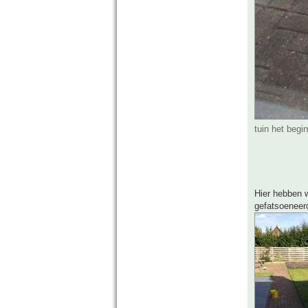
tuin het begi
Hier hebben w
gefatsoeneer