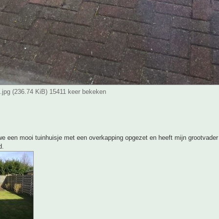
n.jpg (236.74 KiB) 15411 keer bekeken
e een mooi tuinhuisje met een overkapping opgezet en heeft mijn grootvader 
d.