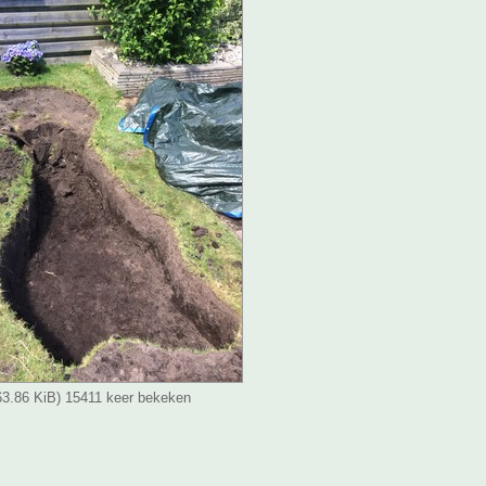
(63.86 KiB) 15411 keer bekeken