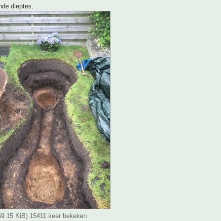
nde dieptes.
(59.15 KiB) 15411 keer bekeken