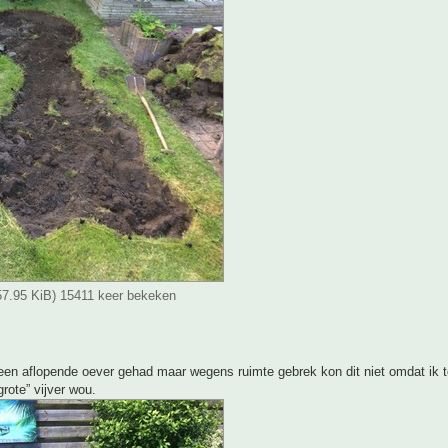
(57.95 KiB) 15411 keer bekeken
 een aflopende oever gehad maar wegens ruimte gebrek kon dit niet omdat ik 
rote” vijver wou.