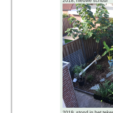
2018, nieuwe schuur
2019, stond in het tek