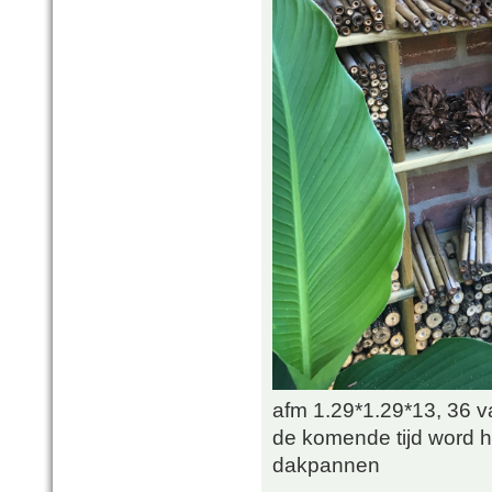
afm 1.29*1.29*13, 36 v
de komende tijd word h
dakpannen