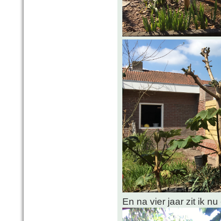
En na vier jaar zit ik n