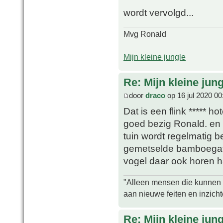
wordt vervolgd...
Mvg Ronald
Mijn kleine jungle
Re: Mijn kleine jung
door
draco
op 16 jul 2020 00
Dat is een flink ***** ho
goed bezig Ronald. en 
tuin wordt regelmatig b
gemetselde bamboegaten
vogel daar ook horen 
"Alleen mensen die kunnen tw
aan nieuwe feiten en inzich
Re: Mijn kleine jung