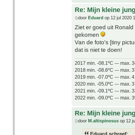
Re: Mijn kleine jung
door
Eduard
op 12 jul 2020 
Ziet er goed uit Ronald
gekomen
Van de foto's [tiny pict
dat is niet te doen!
2017 min. -08.1ºC --- max. 
2018 min. -08.6ºC --- max. 
2019 min. -07.0ºC --- max. 
2020 min. -05.0ºC --- max. 
2021 min. -09.1ºC --- max. 
2022 min. -09.0ºC --- max. 
Re: Mijn kleine jung
door
M.altispinosus
op 12 ju
Eduard schreef: