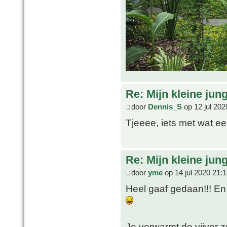
Re: Mijn kleine jung
door
Dennis_S
op 12 jul 202
Tjeeee, iets met wat ee
Re: Mijn kleine jung
door
yme
op 14 jul 2020 21:
Heel gaaf gedaan!!! En
Je verwarmt de vijver z