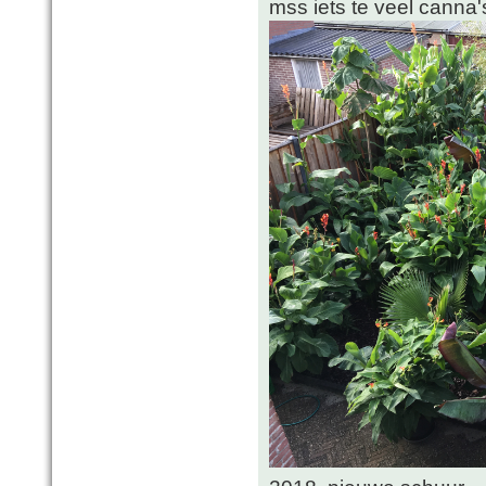
mss iets te veel canna