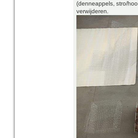
(denneappels, stro/hooi
verwijderen.