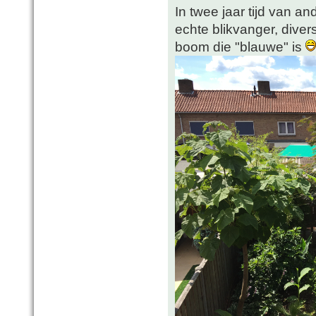
In twee jaar tijd van a
echte blikvanger, dive
boom die "blauwe" is