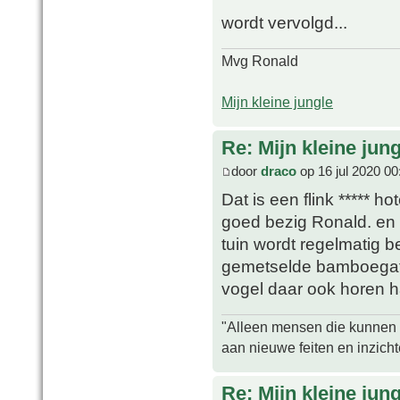
wordt vervolgd...
Mvg Ronald
Mijn kleine jungle
Re: Mijn kleine jung
door
draco
op 16 jul 2020 00
Dat is een flink ***** ho
goed bezig Ronald. en 
tuin wordt regelmatig b
gemetselde bamboegaten
vogel daar ook horen 
"Alleen mensen die kunnen tw
aan nieuwe feiten en inzich
Re: Mijn kleine jung