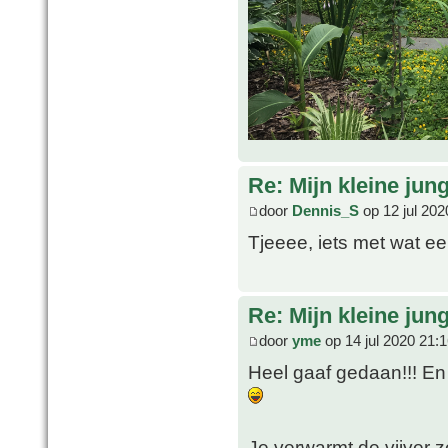
Re: Mijn kleine jung
door
Dennis_S
op 12 jul 202
Tjeeee, iets met wat ee
Re: Mijn kleine jung
door
yme
op 14 jul 2020 21:
Heel gaaf gedaan!!! En
Je verwarmt de vijver z