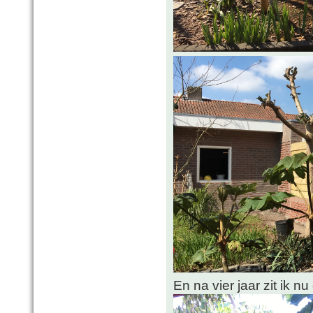
En na vier jaar zit ik n