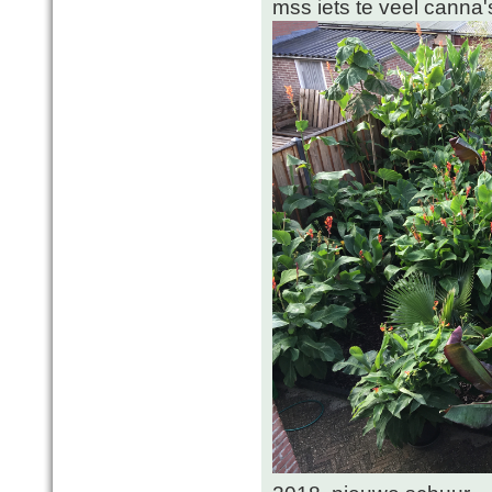
mss iets te veel canna