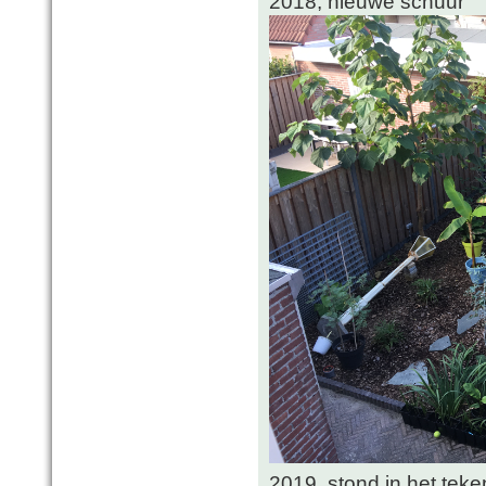
2018, nieuwe schuur
2019, stond in het tek