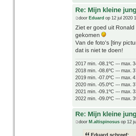
Re: Mijn kleine jung
door
Eduard
op 12 jul 2020 
Ziet er goed uit Ronald
gekomen
Van de foto's [tiny pict
dat is niet te doen!
2017 min. -08.1ºC --- max. 
2018 min. -08.6ºC --- max. 
2019 min. -07.0ºC --- max. 
2020 min. -05.0ºC --- max. 
2021 min. -09.1ºC --- max. 
2022 min. -09.0ºC --- max. 
Re: Mijn kleine jung
door
M.altispinosus
op 12 ju
Eduard schreef: