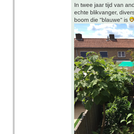
In twee jaar tijd van a
echte blikvanger, dive
boom die "blauwe" is