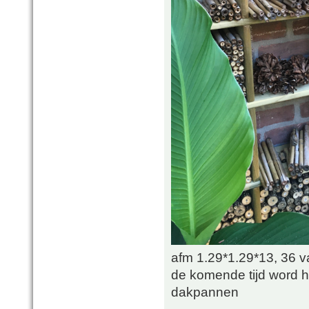
afm 1.29*1.29*13, 36 v
de komende tijd word h
dakpannen