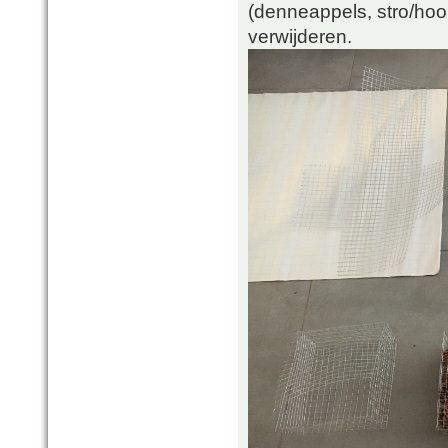
(denneappels, stro/hooi
verwijderen.