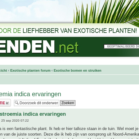
icht
‹
Exotische planten forum
‹
Exotische bomen en struiken
emia indica ervaringen
stroemia indica ervaringen
 25 sep 2020 07:22
 is een fantastische plant. Ik heb er hier talloze staan in de tuin. Wel moet 
n van de juiste soorten. Deze die ik heb zijn van oorsprong uit Noord-Amerika