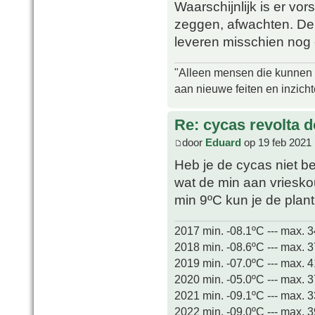
Waarschijnlijk is er vors
zeggen, afwachten. De
leveren misschien nog 
"Alleen mensen die kunnen tw
aan nieuwe feiten en inzich
Re: cycas revolta d
door
Eduard
op 19 feb 2021 
Heb je de cycas niet be
wat de min aan vrieskou
min 9ºC kun je de plant
2017 min. -08.1ºC --- max. 
2018 min. -08.6ºC --- max. 
2019 min. -07.0ºC --- max. 
2020 min. -05.0ºC --- max. 
2021 min. -09.1ºC --- max. 
2022 min. -09.0ºC --- max. 