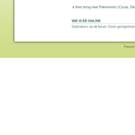
Keer terug naar Palmvarens (Cycas, Dioo
WIE IS ER ONLINE
Gebruikers op dit forum: Geen geregistreer
Pwered