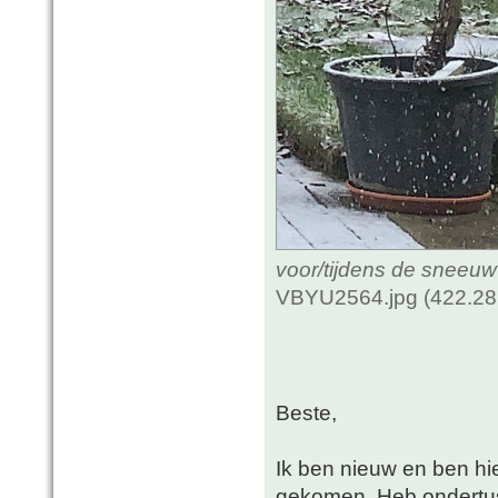
voor/tijdens de sneeuw
VBYU2564.jpg (422.28
Beste,
Ik ben nieuw en ben hi
gekomen. Heb ondertusse