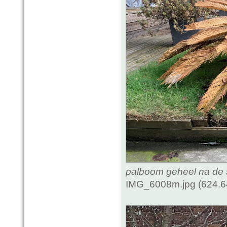
palboom geheel na de
IMG_6008m.jpg (624.6