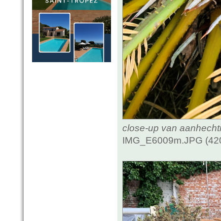
close-up van aanhecht
IMG_E6009m.JPG (420.