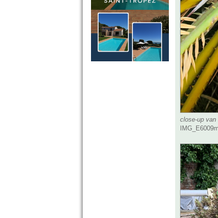
close-up van
IMG_E6009m.