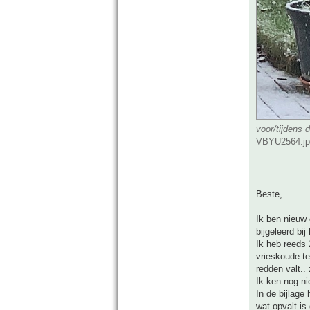
voor/tijdens
VBYU2564.jpg
Beste,
Ik ben nieuw
bijgeleerd bij
Ik heb reeds 
vrieskoude te
redden valt..
Ik ken nog ni
In de bijlage
wat opvalt is