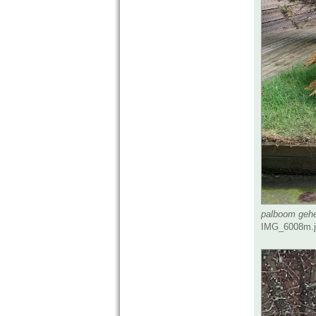
palboom gehe
IMG_6008m.jp