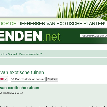
icht
‹
Sociaal
‹
Even voorstellen?
 van exotische tuinen
 van exotische tuinen
06 maart 2021 23:17