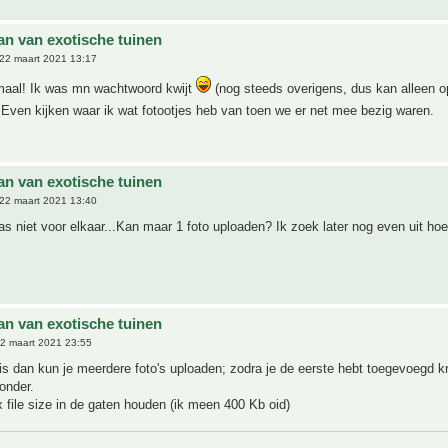
an van exotische tuinen
22 maart 2021 13:17
maal! Ik was mn wachtwoord kwijt
(nog steeds overigens, dus kan alleen o
 Even kijken waar ik wat fotootjes heb van toen we er net mee bezig waren.
an van exotische tuinen
22 maart 2021 13:40
aas niet voor elkaar...Kan maar 1 foto uploaden? Ik zoek later nog even uit ho
an van exotische tuinen
2 maart 2021 23:55
is dan kun je meerdere foto's uploaden; zodra je de eerste hebt toegevoegd kri
onder.
 file size in de gaten houden (ik meen 400 Kb oid)