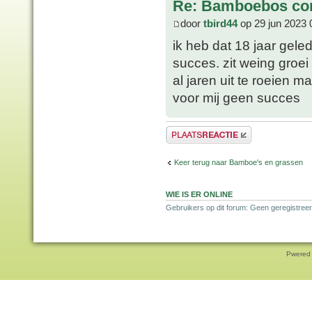
Re: Bamboebos co
door
tbird44
op 29 jun 2023 
ik heb dat 18 jaar gele
succes. zit weing groei 
al jaren uit te roeien ma
voor mij geen succes
Plaats een reactie
Keer terug naar Bamboe's en grassen
WIE IS ER ONLINE
Gebruikers op dit forum: Geen geregistreer
Pwered