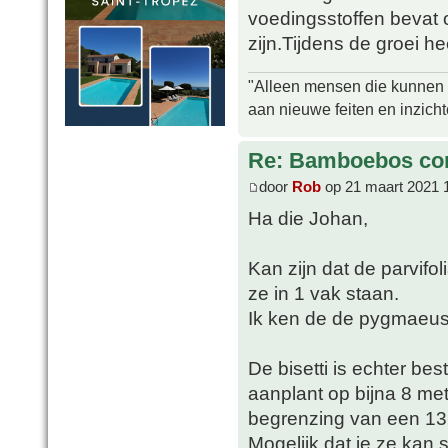
voedingsstoffen bevat 
zijn.Tijdens de groei h
"Alleen mensen die kunnen tw
aan nieuwe feiten en inzich
Re: Bamboebos co
door
Rob
op 21 maart 2021 
Ha die Johan,
Kan zijn dat de parvifol
ze in 1 vak staan.
Ik ken de de pygmaeus '
De bisetti is echter bes
aanplant op bijna 8 met
begrenzing van een 13
Mogelijk dat je ze kan