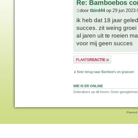
Re: Bamboebos co
door
tbird44
op 29 jun 2023 
ik heb dat 18 jaar gele
succes. zit weing groei 
al jaren uit te roeien ma
voor mij geen succes
Plaats een reactie
Keer terug naar Bamboe's en grassen
WIE IS ER ONLINE
Gebruikers op dit forum: Geen geregistreer
Pwered