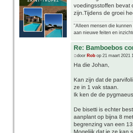
voedingsstoffen bevat 
zijn.Tijdens de groei h
"Alleen mensen die kunnen tw
aan nieuwe feiten en inzich
Re: Bamboebos co
door
Rob
op 21 maart 2021 
Ha die Johan,
Kan zijn dat de parvifol
ze in 1 vak staan.
Ik ken de de pygmaeus '
De bisetti is echter bes
aanplant op bijna 8 met
begrenzing van een 13
Mogelijk dat je ze kan