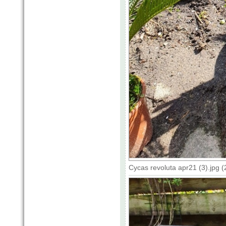
Cycas revoluta apr21 (3).jpg 