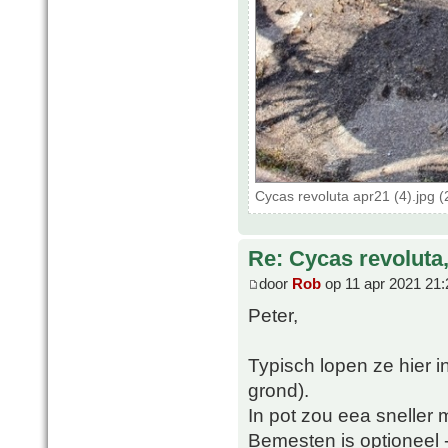
Cycas revoluta apr21 (4).jpg 
Re: Cycas revoluta
door
Rob
op 11 apr 2021 21:
Peter,
Typisch lopen ze hier in
grond).
In pot zou eea sneller
Bemesten is optioneel - 