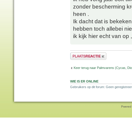
zonder bescherming kr
heen .
Ik dacht dat is bekeken
hebben toch allebei ni
ik kijk hier echt van op
Plaats een reactie
Keer terug naar Palmvarens (Cycas, Dioo
WIE IS ER ONLINE
Gebruikers op dit forum: Geen geregistreer
Pwered