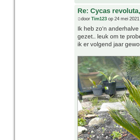
Re: Cycas revoluta
door
Tim123
op 24 mei 2021
Ik heb zo'n anderhalve
gezet.. leuk om te pro
ik er volgend jaar gew