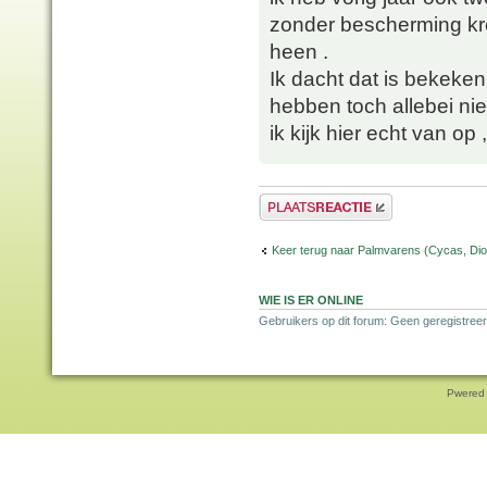
zonder bescherming kr
heen .
Ik dacht dat is bekeken
hebben toch allebei ni
ik kijk hier echt van op
Plaats een reactie
Keer terug naar Palmvarens (Cycas, Dioo
WIE IS ER ONLINE
Gebruikers op dit forum: Geen geregistreer
Pwered