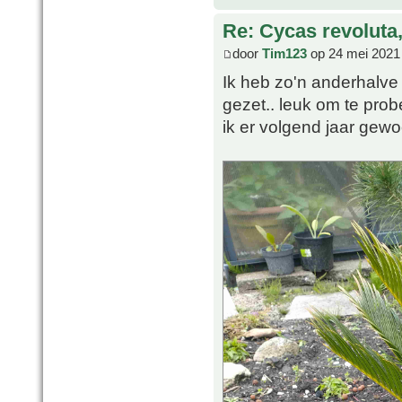
Re: Cycas revoluta
door
Tim123
op 24 mei 2021
Ik heb zo'n anderhalve
gezet.. leuk om te pro
ik er volgend jaar gew