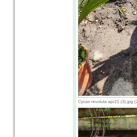
Cycas revoluta apr21 (3).jpg 