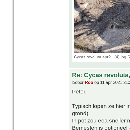
Cycas revoluta apr21 (4).jpg 
Re: Cycas revoluta
door
Rob
op 11 apr 2021 21:
Peter,
Typisch lopen ze hier in
grond).
In pot zou eea sneller
Bemesten is optioneel - 