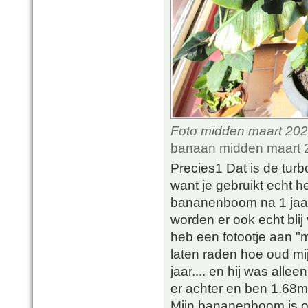
Foto midden maart 2021
banaan midden maart 2
Precies1 Dat is de tur
want je gebruikt echt h
bananenboom na 1 jaar 
worden er ook echt blij
heb een fotootje aan "
laten raden hoe oud m
jaar.... en hij was allee
er achter en ben 1.68m
Mijn bananenboom is o