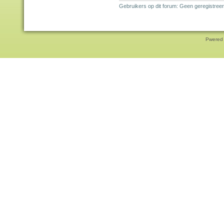
Gebruikers op dit forum: Geen geregistree
Pwered