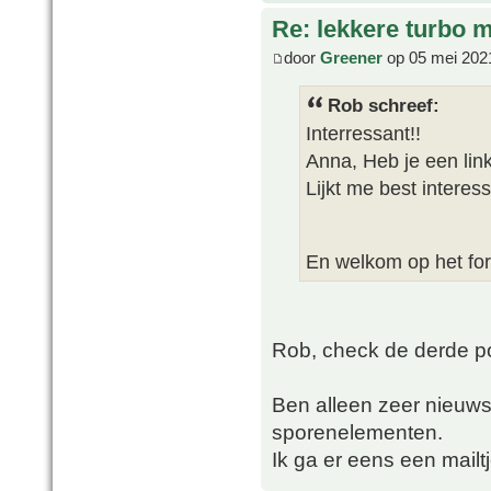
Re: lekkere turbo
door
Greener
op 05 mei 202
Rob schreef:
Interressant!!
Anna, Heb je een link
Lijkt me best intere
En welkom op het fo
Rob, check de derde pos
Ben alleen zeer nieuw
sporenelementen.
Ik ga er eens een mail