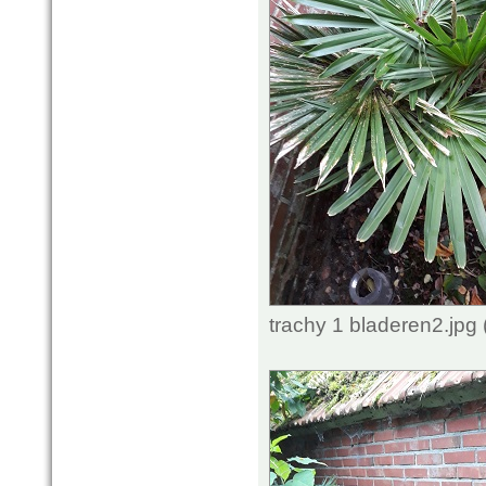
trachy 1 bladeren2.jpg