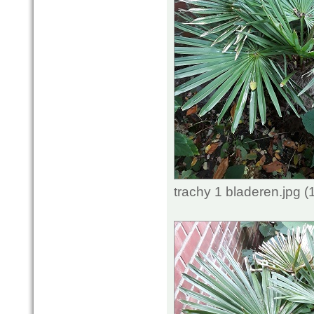
trachy 1 bladeren.jpg 