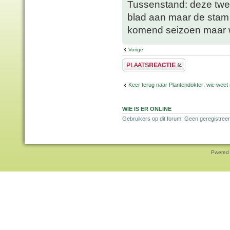
Tussenstand: deze twee
blad aan maar de stam l
komend seizoen maar 
Vorige
Plaats een reactie
Keer terug naar Plantendokter: wie weet
WIE IS ER ONLINE
Gebruikers op dit forum: Geen geregistreer
Pwered