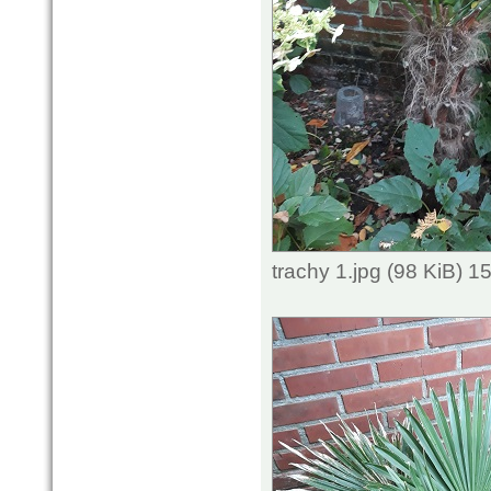
trachy 1.jpg (98 KiB) 