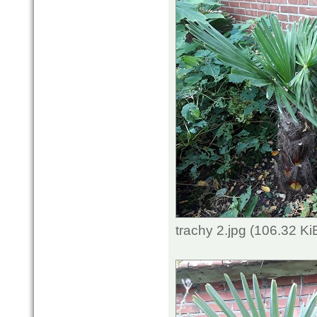
trachy 2.jpg (106.32 K