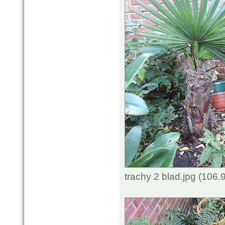
trachy 2 blad.jpg (106