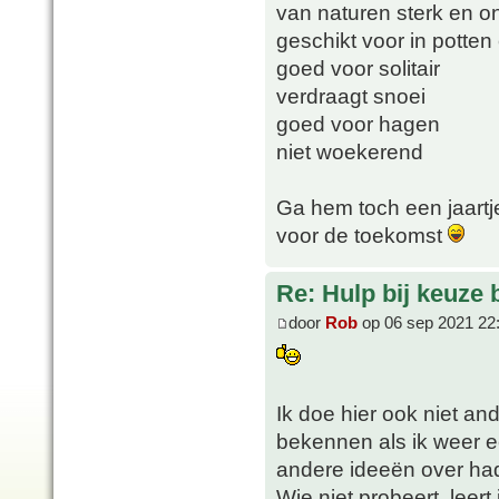
van naturen sterk en o
geschikt voor in potte
goed voor solitair
verdraagt snoei
goed voor hagen
niet woekerend
Ga hem toch een jaartj
voor de toekomst
Re: Hulp bij keuze
door
Rob
op 06 sep 2021 22
Ik doe hier ook niet an
bekennen als ik weer e
andere ideeën over ha
Wie niet probeert, leert 