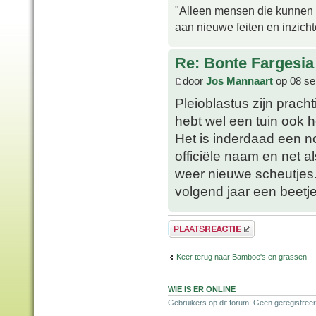
"Alleen mensen die kunnen tw
aan nieuwe feiten en inzich
Re: Bonte Fargesia
door
Jos Mannaart
op 08 se
Pleioblastus zijn pracht
hebt wel een tuin ook h
Het is inderdaad een n
officiële naam en net a
weer nieuwe scheutjes.
volgend jaar een beetje
Plaats een reactie
Keer terug naar Bamboe's en grassen
WIE IS ER ONLINE
Gebruikers op dit forum: Geen geregistreer