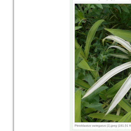
Pleioblastus variegatus (1).jpeg (181.01