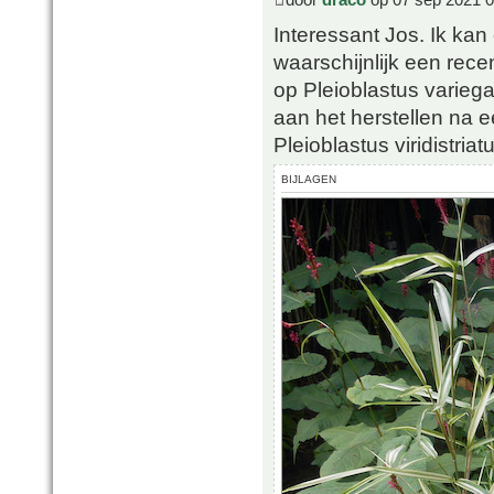
Interessant Jos. Ik kan 
waarschijnlijk een rece
op Pleioblastus variegat
aan het herstellen na e
Pleioblastus viridistriat
BIJLAGEN