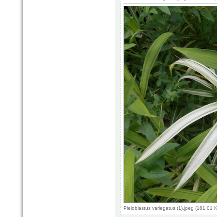
Pleioblastus variegatus (1).jpeg (181.01