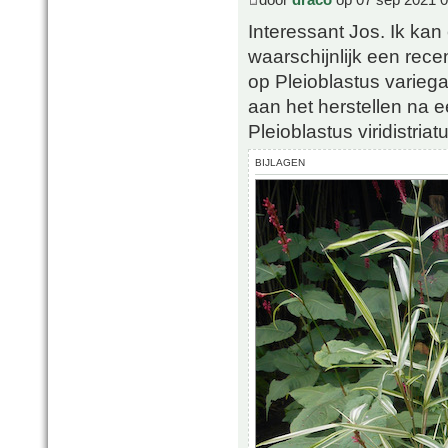
Interessant Jos. Ik kan 
waarschijnlijk een rece
op Pleioblastus variegat
aan het herstellen na e
Pleioblastus viridistriat
BIJLAGEN