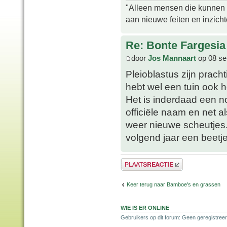
"Alleen mensen die kunnen tw
aan nieuwe feiten en inzich
Re: Bonte Fargesia
door
Jos Mannaart
op 08 se
Pleioblastus zijn pracht
hebt wel een tuin ook h
Het is inderdaad een n
officiële naam en net a
weer nieuwe scheutjes.
volgend jaar een beetje
Plaats een reactie
Keer terug naar Bamboe's en grassen
WIE IS ER ONLINE
Gebruikers op dit forum: Geen geregistreer