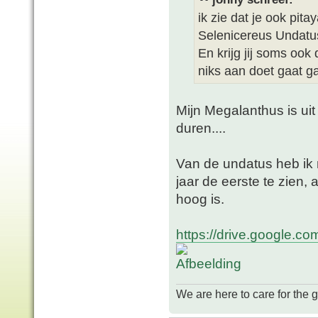
ik zie dat je ook pi
Selenicereus Undatus
En krijg jij soms ook 
niks aan doet gaat g
Mijn Megalanthus is ui
duren....
Van de undatus heb ik
jaar de eerste te zien
hoog is.
https://drive.google.co
We are here to care for the 