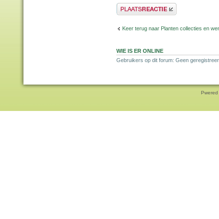
Plaats een reactie
Keer terug naar Planten collecties en wen
WIE IS ER ONLINE
Gebruikers op dit forum: Geen geregistreer
Pwered