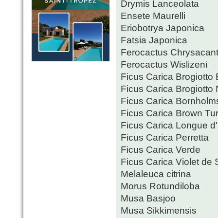
Drymis Lanceolata
Ensete Maurelli
Eriobotrya Japonica
Fatsia Japonica
Ferocactus Chrysacan
Ferocactus Wislizeni
Ficus Carica Brogiotto
Ficus Carica Brogiotto
Ficus Carica Bornhol
Ficus Carica Brown Tu
Ficus Carica Longue d
Ficus Carica Perretta
Ficus Carica Verde
Ficus Carica Violet de S
Melaleuca citrina
Morus Rotundiloba
Musa Basjoo
Musa Sikkimensis