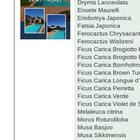
Drymis Lanceolata
Ensete Maurelli
Eriobotrya Japonica
Fatsia Japonica
Ferocactus Chrysacan
Ferocactus Wislizeni
Ficus Carica Brogiotto
Ficus Carica Brogiotto
Ficus Carica Bornhol
Ficus Carica Brown Tu
Ficus Carica Longue d
Ficus Carica Perretta
Ficus Carica Verde
Ficus Carica Violet de S
Melaleuca citrina
Morus Rotundiloba
Musa Basjoo
Musa Sikkimensis