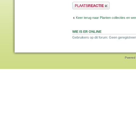
Plaats een reactie
Keer terug naar Planten collecties en wen
WIE IS ER ONLINE
Gebruikers op dit forum: Geen geregistreer
Pwered