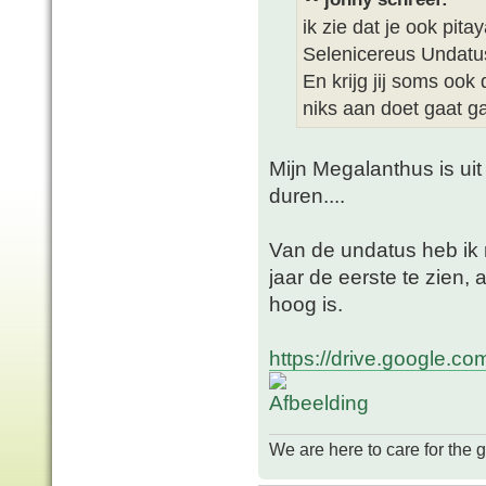
ik zie dat je ook pi
Selenicereus Undatus
En krijg jij soms ook 
niks aan doet gaat g
Mijn Megalanthus is ui
duren....
Van de undatus heb ik
jaar de eerste te zien
hoog is.
https://drive.google.co
We are here to care for the 