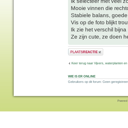
Ik selecteer met veel zo
Mooie vinnen die recht
Stabiele balans, goede
Vis op de foto blijkt tro
Ik zie het verschil bijna
Ze zijn cute, ze doen he
Plaats een reactie
Keer terug naar Vijvers, waterplanten en
WIE IS ER ONLINE
Gebruikers op dit forum: Geen geregistreer
Pwered