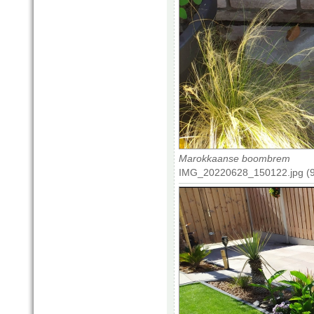
Marokkaanse boombrem
IMG_20220628_150122.jpg (9