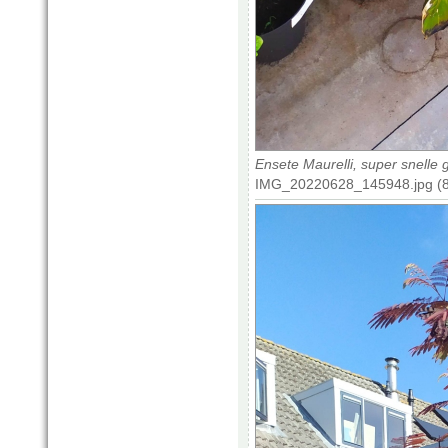
Ensete Maurelli, super snelle g
IMG_20220628_145948.jpg (8