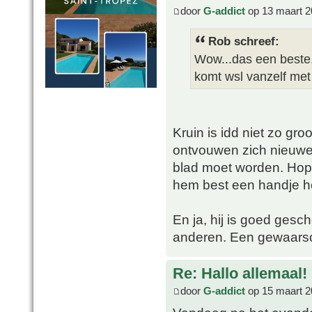
door
G-addict
op 13 maart 2
Rob schreef:
Wow...das een beste.
komt wsl vanzelf met 
Kruin is idd niet zo gro
ontvouwen zich nieuwe 
blad moet worden. Hope
hem best een handje h
En ja, hij is goed gesc
anderen. Een gewaarsc
Re: Hallo allemaal!
door
G-addict
op 15 maart 2