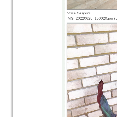
Musa Basjoo's
IMG_20220628_150020.jpg (3