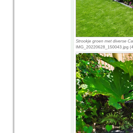
Strookje groen met diverse Ca
IMG_20220628_150043.jpg (4