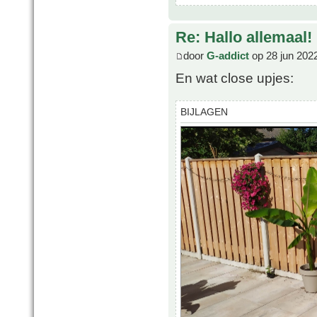
Re: Hallo allemaal!
door
G-addict
op 28 jun 202
En wat close upjes:
BIJLAGEN