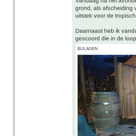
Vandaag na het avonde
grond, als afscheiding 
uitstek voor de tropisc
Daarnaast heb ik vanda
gescoord die in de loo
BIJLAGEN