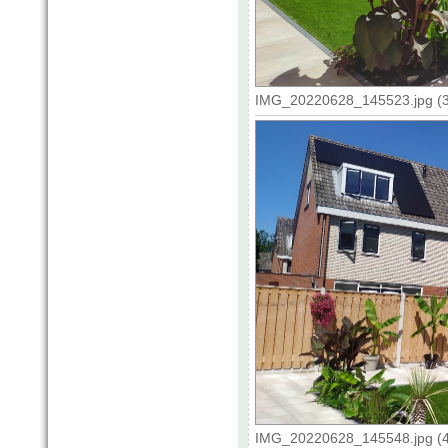
IMG_20220628_145523.jpg (3
IMG_20220628_145548.jpg (4