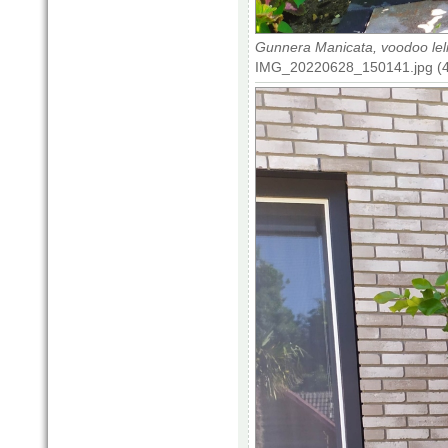
Gunnera Manicata, voodoo leli
IMG_20220628_150141.jpg (4