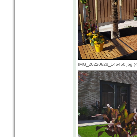
IMG_20220628_145450.jpg (4