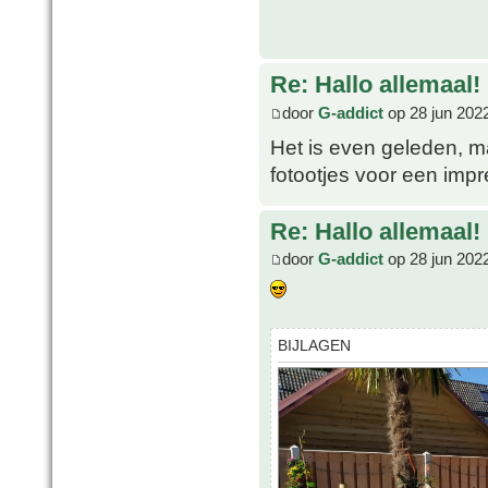
Re: Hallo allemaal!
door
G-addict
op 28 jun 202
Het is even geleden, m
fotootjes voor een impr
Re: Hallo allemaal!
door
G-addict
op 28 jun 202
BIJLAGEN