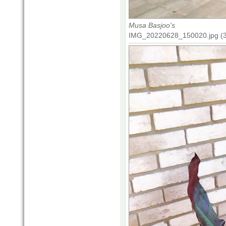
Musa Basjoo's
IMG_20220628_150020.jpg (3