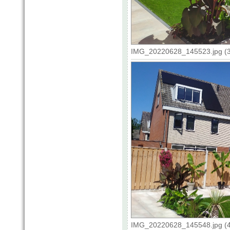
IMG_20220628_145523.jpg (3
IMG_20220628_145548.jpg (4