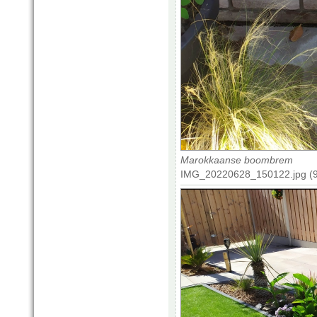
Marokkaanse boombrem
IMG_20220628_150122.jpg (9