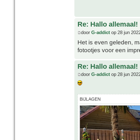
Re: Hallo allemaal!
door
G-addict
op 28 jun 202
Het is even geleden, m
fotootjes voor een impr
Re: Hallo allemaal!
door
G-addict
op 28 jun 202
BIJLAGEN