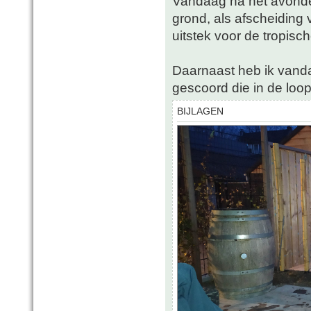
Vandaag na het avonde
grond, als afscheiding 
uitstek voor de tropisc
Daarnaast heb ik vanda
gescoord die in de loo
BIJLAGEN