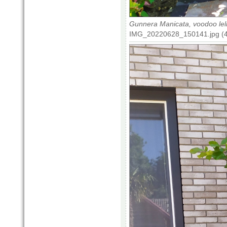
Gunnera Manicata, voodoo leli
IMG_20220628_150141.jpg (4