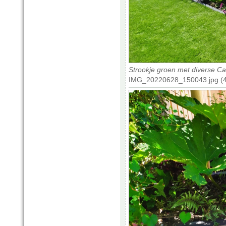
Strookje groen met diverse Ca
IMG_20220628_150043.jpg (4