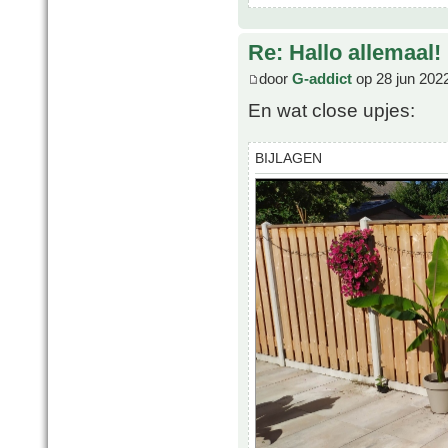
Re: Hallo allemaal!
door
G-addict
op 28 jun 202
En wat close upjes:
BIJLAGEN