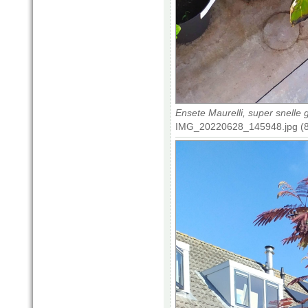
Ensete Maurelli, super snelle g
IMG_20220628_145948.jpg (8