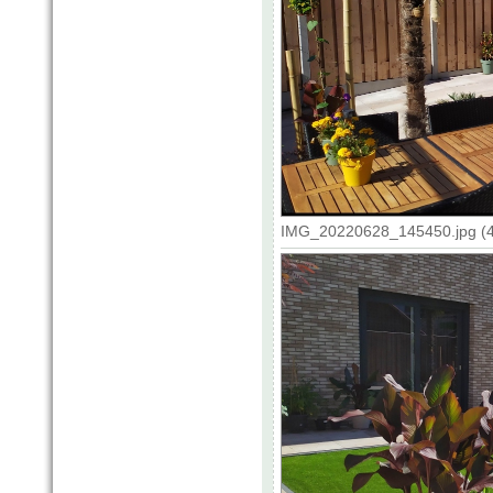
IMG_20220628_145450.jpg (4