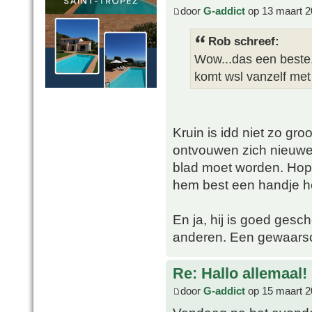
door
G-addict
op 13 maart 2
Rob schreef:
Wow...das een beste.
komt wsl vanzelf met 
Kruin is idd niet zo gro
ontvouwen zich nieuwe 
blad moet worden. Hope
hem best een handje h
En ja, hij is goed gesc
anderen. Een gewaarsc
Re: Hallo allemaal!
door
G-addict
op 15 maart 2