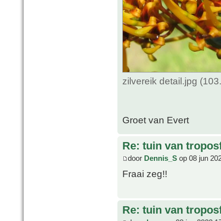
zilvereik detail.jpg (1
Groet van Evert
Re: tuin van tropos
door
Dennis_S
op 08 jun 20
Fraai zeg!!
Re: tuin van tropos