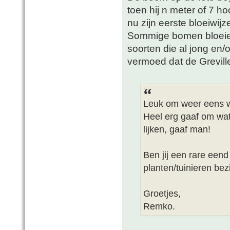
toen hij n meter of 7 
nu zijn eerste bloeiwi
Sommige bomen bloeien 
soorten die al jong en/of
vermoed dat de Greville
Leuk om weer eens wa
Heel erg gaaf om wat 
lijken, gaaf man!
Ben jij een rare eend
planten/tuinieren bezi
Groetjes,
Remko.