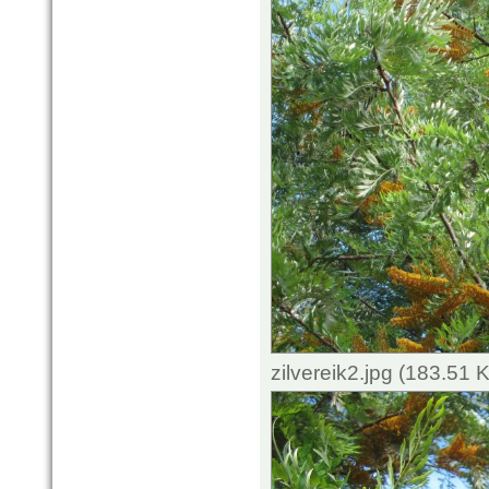
zilvereik2.jpg (183.51