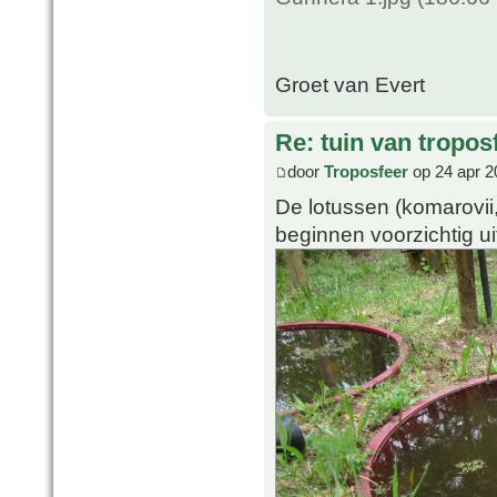
Groet van Evert
Re: tuin van tropos
door
Troposfeer
op 24 apr 2
De lotussen (komarovii,
beginnen voorzichtig uit