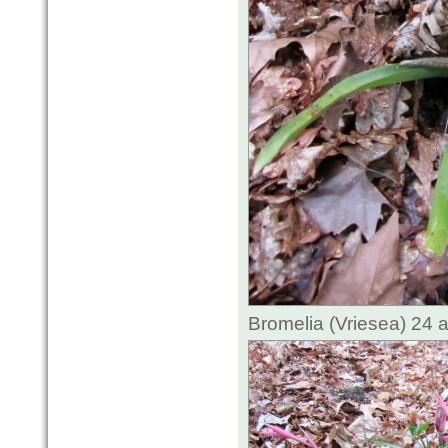
Bromelia (Vriesea) 24 