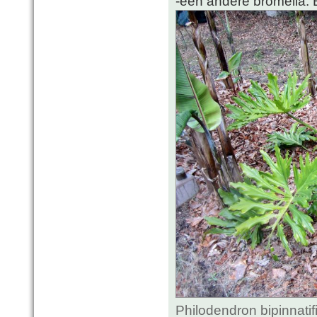
-een andere bromelia: Bi
Philodendron bipinnatif