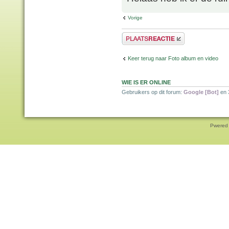
Vorige
Plaats een reactie
Keer terug naar Foto album en video
WIE IS ER ONLINE
Gebruikers op dit forum:
Google [Bot]
en 
Pwered