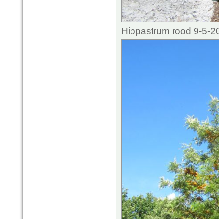
Hippastrum rood 9-5-2