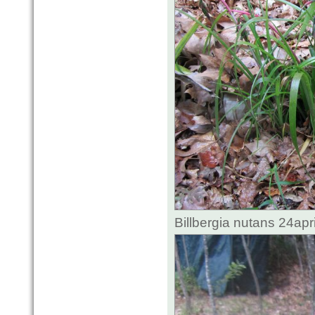
Billbergia nutans 24ap