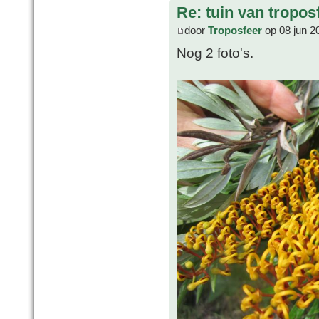
Re: tuin van tropos
door
Troposfeer
op 08 jun 2
Nog 2 foto's.