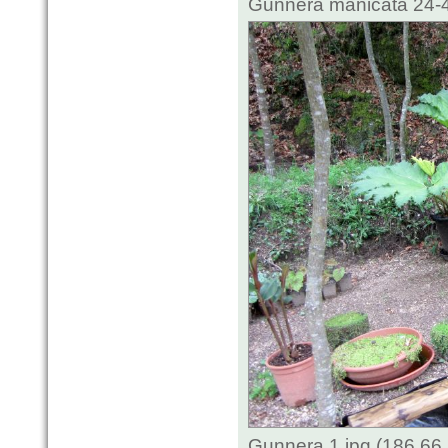
Gunnera manicata 24-4
Gunnera 1.jpg (186.66