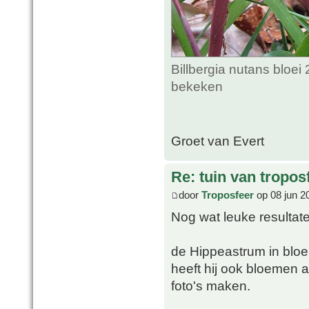
Billbergia nutans bloei
bekeken
Groet van Evert
Re: tuin van tropos
door
Troposfeer
op 08 jun 2
Nog wat leuke resultat
de Hippeastrum in bloei
heeft hij ook bloemen 
foto's maken.