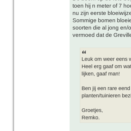
toen hij n meter of 7 
nu zijn eerste bloeiwi
Sommige bomen bloeien 
soorten die al jong en/of
vermoed dat de Greville
Leuk om weer eens wa
Heel erg gaaf om wat 
lijken, gaaf man!
Ben jij een rare eend
planten/tuinieren bezi
Groetjes,
Remko.