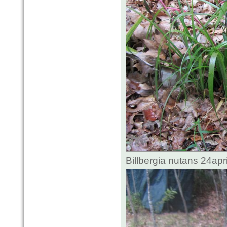
Billbergia nutans 24ap