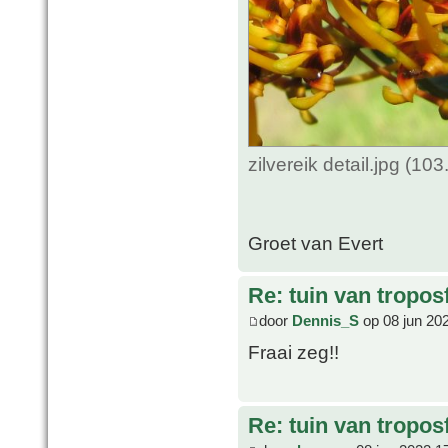
zilvereik detail.jpg (1
Groet van Evert
Re: tuin van tropos
door
Dennis_S
op 08 jun 20
Fraai zeg!!
Re: tuin van tropos