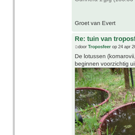
Groet van Evert
Re: tuin van tropos
door
Troposfeer
op 24 apr 2
De lotussen (komarovii,
beginnen voorzichtig uit