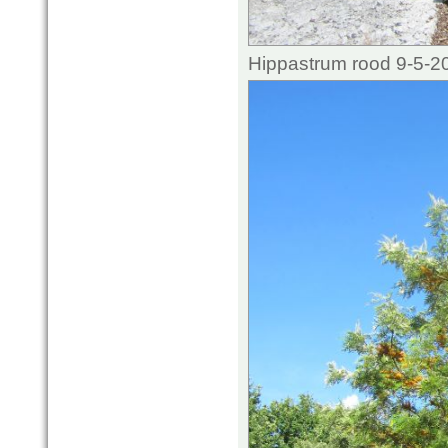
Hippastrum rood 9-5-2