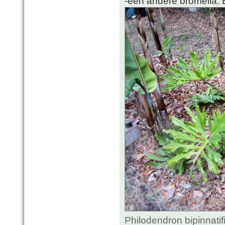
-een andere bromelia: Bi
Philodendron bipinnatif