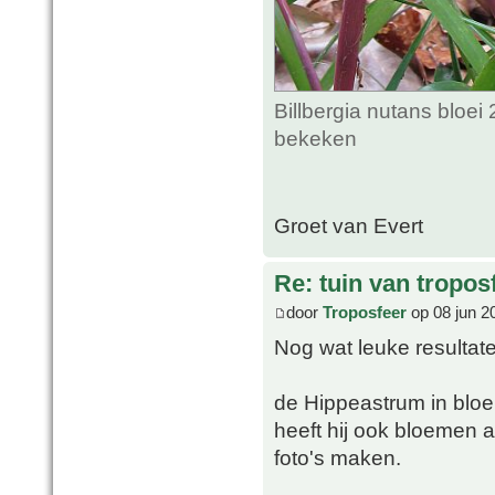
Billbergia nutans bloei
bekeken
Groet van Evert
Re: tuin van tropos
door
Troposfeer
op 08 jun 2
Nog wat leuke resultat
de Hippeastrum in bloei
heeft hij ook bloemen 
foto's maken.