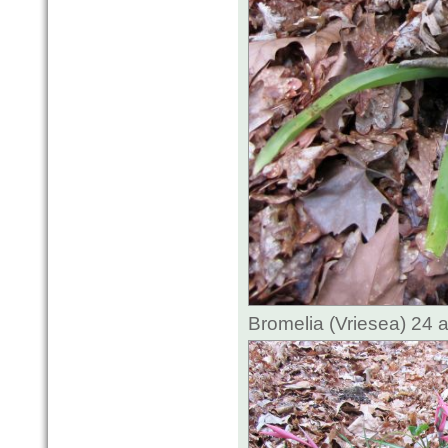
Bromelia (Vriesea) 24 