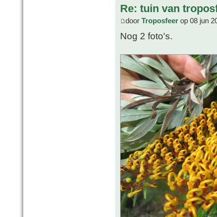
Re: tuin van tropos
door
Troposfeer
op 08 jun 2
Nog 2 foto's.