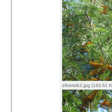
zilvereik2.jpg (183.51