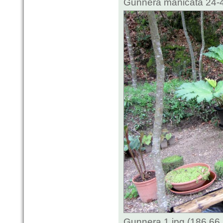
Gunnera manicata 24-4
Gunnera 1.jpg (186.66