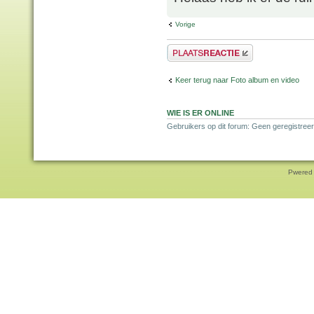
Vorige
Plaats een reactie
Keer terug naar Foto album en video
WIE IS ER ONLINE
Gebruikers op dit forum: Geen geregistree
Pwered