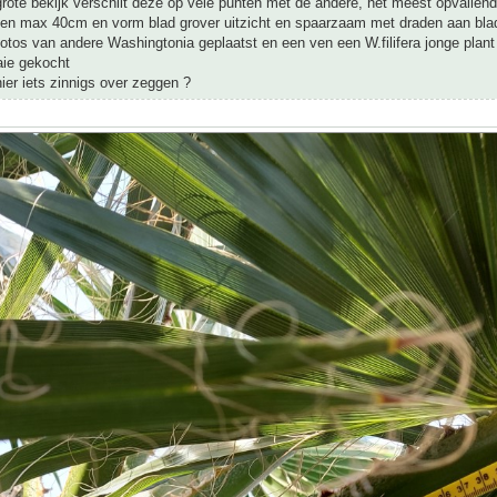
grote bekijk verschilt deze op vele punten met de andere, het meest opvallend
elen max 40cm en vorm blad grover uitzicht en spaarzaam met draden aan bla
 fotos van andere Washingtonia geplaatst en een ven een W.filifera jonge plant 
aie gekocht
er iets zinnigs over zeggen ?