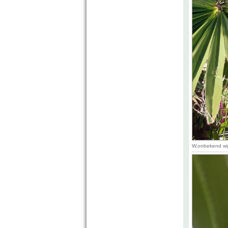
W.onbekend wij