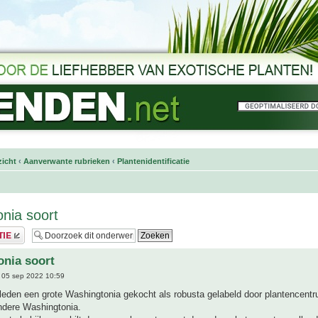
icht
‹
Aanverwante rubrieken
‹
Plantenidentificatie
nia soort
nia soort
 05 sep 2022 10:59
leden een grote Washingtonia gekocht als robusta gelabeld door plantencentr
ndere Washingtonia.