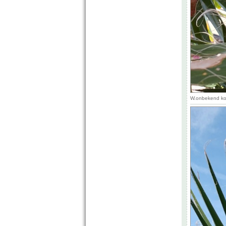
W.onbekend kor