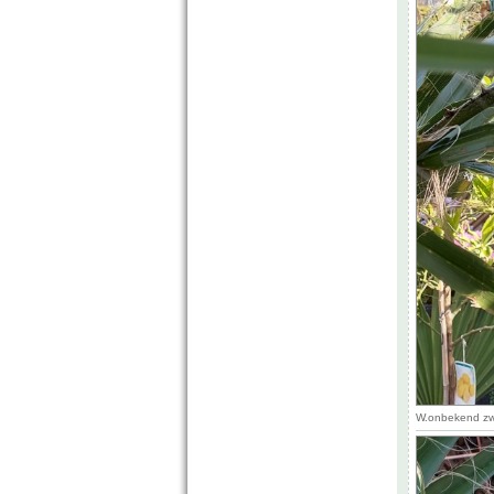
W.onbekend zwa