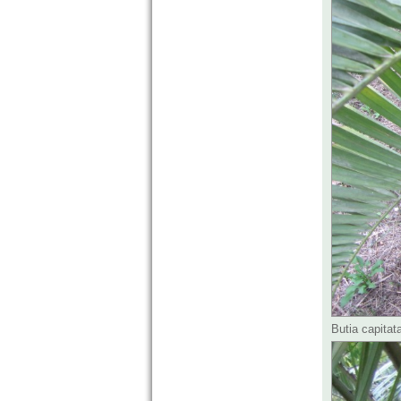
Butia capita