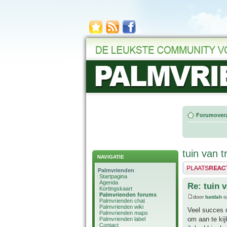
Forumoverz
tuin van t
NAVIGATIE
Plaats een reactie
Palmvrienden
Startpagina
Agenda
Re: tuin 
Kortingskaart
Palmvrienden forums
door
batdah
o
Palmvrienden chat
Palmvrienden wiki
Veel succes m
Palmvrienden maps
om aan te kij
Palmvrienden label
Contact