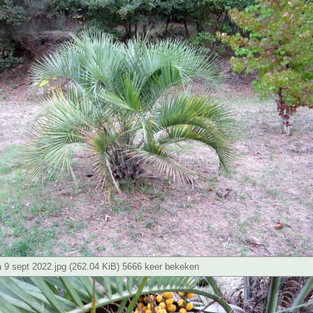
a 9 sept 2022.jpg (262.04 KiB) 5666 keer bekeken