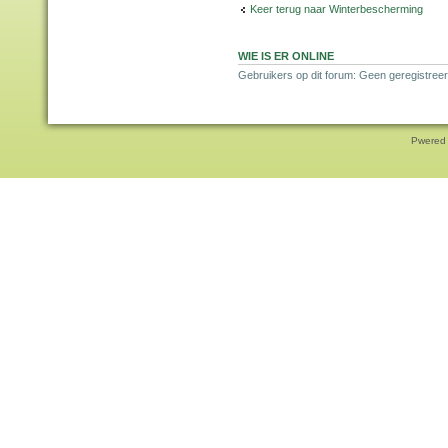
Keer terug naar Winterbescherming
WIE IS ER ONLINE
Gebruikers op dit forum: Geen geregistreer
Pwered