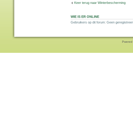
Keer terug naar Winterbescherming
WIE IS ER ONLINE
Gebruikers op dit forum: Geen geregistreer
Pwered