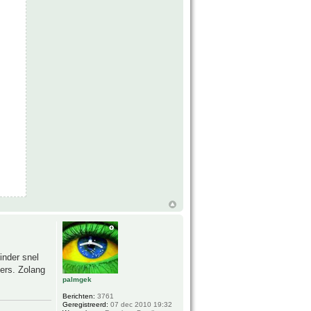
inder snel
ders. Zolang
palmgek
Berichten:
3761
Geregistreerd:
07 dec 2010 19:32