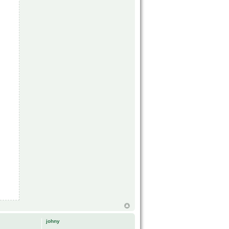
johny