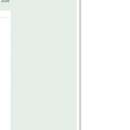
s 2016