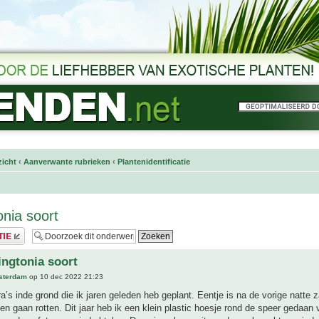
icht
‹
Aanverwante rubrieken
‹
Plantenidentificatie
nia soort
ngtonia soort
sterdam
op 10 dec 2022 21:23
era’s inde grond die ik jaren geleden heb geplant. Eentje is na de vorige natte 
en gaan rotten. Dit jaar heb ik een klein plastic hoesje rond de speer gedaan 