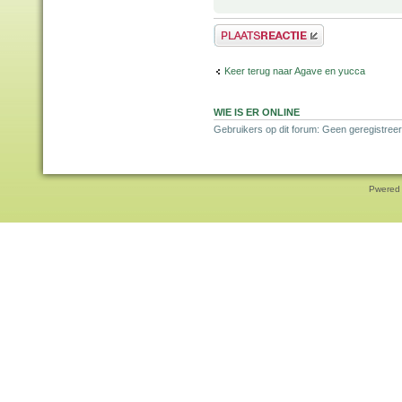
Plaats een reactie
Keer terug naar Agave en yucca
WIE IS ER ONLINE
Gebruikers op dit forum: Geen geregistreer
Pwered