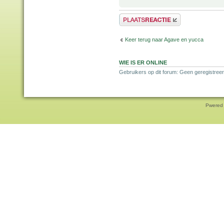
Plaats een reactie
Keer terug naar Agave en yucca
WIE IS ER ONLINE
Gebruikers op dit forum: Geen geregistreer
Pwered