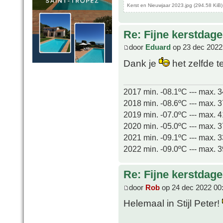
Kerst en Nieuwjaar 2023.jpg (294.58 KiB
Re: Fijne kerstdage
door
Eduard
op 23 dec 2022
Dank je
het zelfde t
2017 min. -08.1ºC --- max. 
2018 min. -08.6ºC --- max. 
2019 min. -07.0ºC --- max. 
2020 min. -05.0ºC --- max. 
2021 min. -09.1ºC --- max. 
2022 min. -09.0ºC --- max. 
Re: Fijne kerstdage
door
Rob
op 24 dec 2022 00
Helemaal in Stijl Peter!