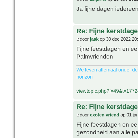
Ja fijne dagen iederee
Re: Fijne kerstdage
door
jaak
op 30 dec 2022 20
Fijne feestdagen en ee
Palmvrienden
We leven allemaal onder de
horizon
viewtopic.php?f=49&t=177
Re: Fijne kerstdage
door
exoten vriend
op 01 ja
Fijne feestdagen en ee
gezondheid aan alle pa