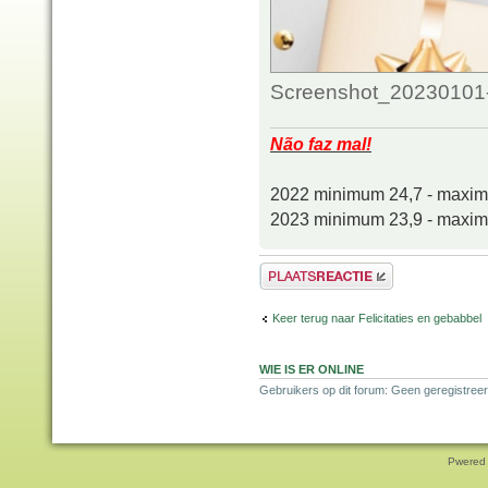
Screenshot_20230101-
Não faz mal!
2022 minimum 24,7 - maxi
2023 minimum 23,9 - maxi
Plaats een reactie
Keer terug naar Felicitaties en gebabbel
WIE IS ER ONLINE
Gebruikers op dit forum: Geen geregistreer
Pwered