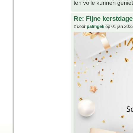
ten volle kunnen geni
Re: Fijne kerstdage
door
palmgek
op 01 jan 202