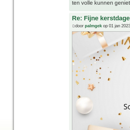
ten volle kunnen geni
Re: Fijne kerstdage
door
palmgek
op 01 jan 202