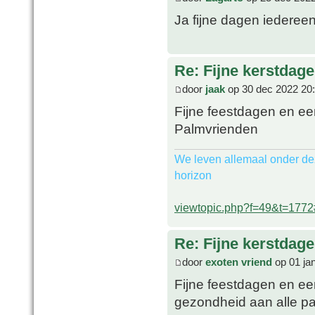
Ja fijne dagen iederee
Re: Fijne kerstdage
door
jaak
op 30 dec 2022 20
Fijne feestdagen en ee
Palmvrienden
We leven allemaal onder de
horizon
viewtopic.php?f=49&t=177
Re: Fijne kerstdage
door
exoten vriend
op 01 ja
Fijne feestdagen en ee
gezondheid aan alle pa