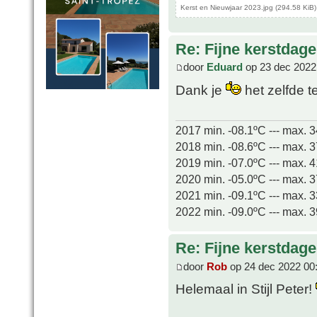
Kerst en Nieuwjaar 2023.jpg (294.58 KiB
Re: Fijne kerstdage
door
Eduard
op 23 dec 2022
Dank je
het zelfde t
2017 min. -08.1ºC --- max. 
2018 min. -08.6ºC --- max. 
2019 min. -07.0ºC --- max. 
2020 min. -05.0ºC --- max. 
2021 min. -09.1ºC --- max. 
2022 min. -09.0ºC --- max. 
Re: Fijne kerstdage
door
Rob
op 24 dec 2022 00
Helemaal in Stijl Peter!