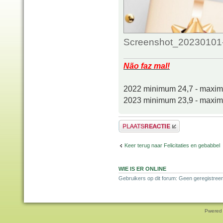
Screenshot_20230101-
Não faz mal!
2022 minimum 24,7 - maxi
2023 minimum 23,9 - maxi
Plaats een reactie
Keer terug naar Felicitaties en gebabbel
WIE IS ER ONLINE
Gebruikers op dit forum: Geen geregistreer
Pwered